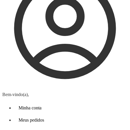
Bem-vindo(a),
Minha conta
Meus pedidos