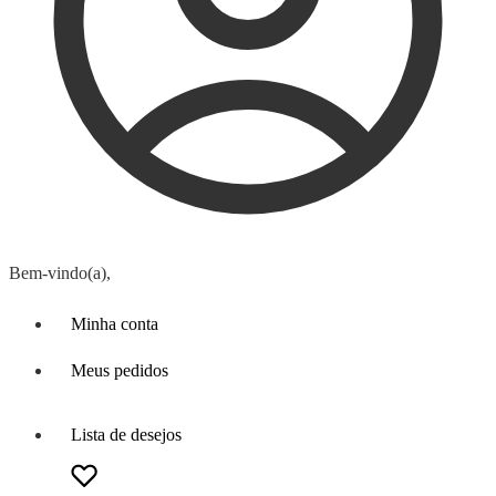
Bem-vindo(a),
Minha conta
Meus pedidos
Lista de desejos