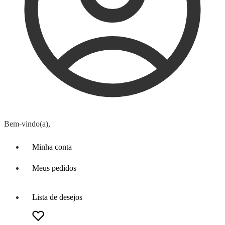
Bem-vindo(a),
Minha conta
Meus pedidos
Lista de desejos