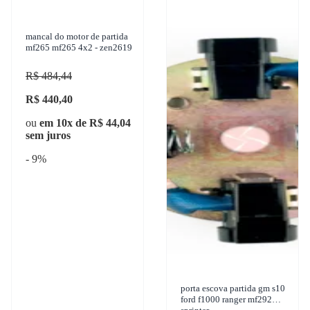
mancal do motor de partida
mf265 mf265 4x2 - zen2619
R$ 484,44
R$ 440,40
ou
em 10x de R$ 44,04
sem juros
- 9%
porta escova partida gm s10
ford f1000 ranger mf292