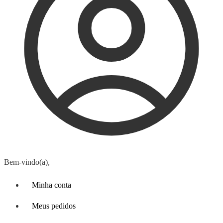
Bem-vindo(a),
Minha conta
Meus pedidos