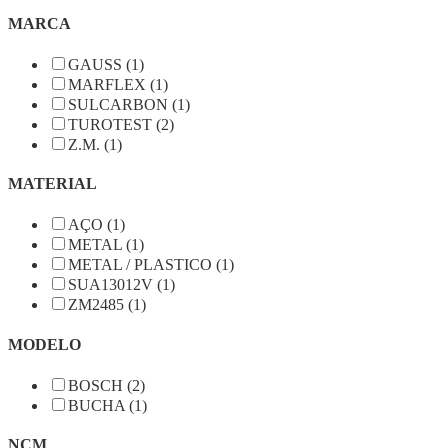
MARCA
GAUSS (1)
MARFLEX (1)
SULCARBON (1)
TUROTEST (2)
Z.M. (1)
MATERIAL
AÇO (1)
METAL (1)
METAL / PLASTICO (1)
SUA13012V (1)
ZM2485 (1)
MODELO
BOSCH (2)
BUCHA (1)
NCM