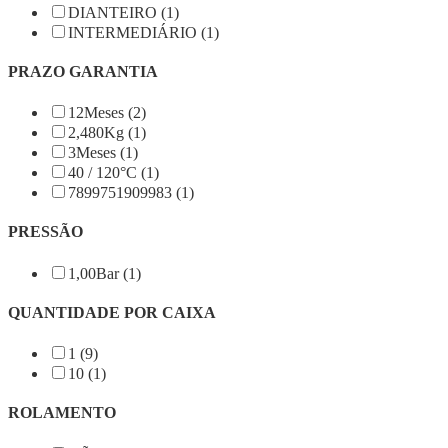
DIANTEIRO (1)
INTERMEDIÁRIO (1)
PRAZO GARANTIA
12Meses (2)
2,480Kg (1)
3Meses (1)
40 / 120°C (1)
7899751909983 (1)
PRESSÃO
1,00Bar (1)
QUANTIDADE POR CAIXA
1 (9)
10 (1)
ROLAMENTO