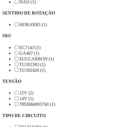
NÃO (1)
SENTIDO DE ROTAÇÃO
HORARIO (1)
SKU
EC7143 (1)
GA407 (1)
SULCARBON (1)
TU302383 (1)
TU302426 (1)
TENSÃO
12V (2)
14V (1)
7892684005760 (1)
TIPO DE CIRCUITO