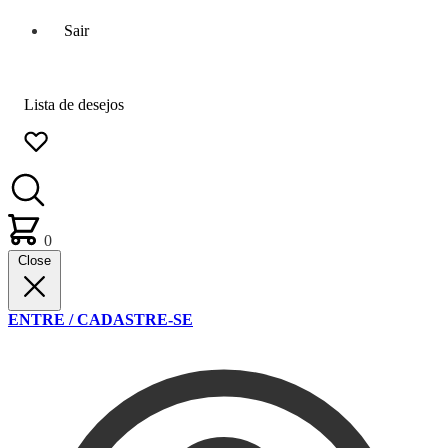
Sair
Lista de desejos
0
Close
ENTRE / CADASTRE-SE