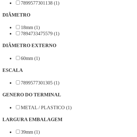
7899577301138 (1)
DIÂMETRO
18mm (1)
7894733475579 (1)
DIÂMETRO EXTERNO
60mm (1)
ESCALA
7899577301305 (1)
GENERO DO TERMINAL
METAL / PLASTICO (1)
LARGURA EMBALAGEM
39mm (1)