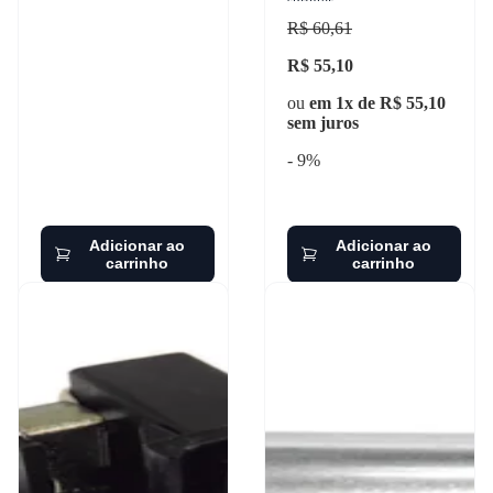
sprinter
R$ 60,61
R$ 55,10
ou
em 1x de R$ 55,10
sem juros
- 9%
Adicionar ao
Adicionar ao
carrinho
carrinho