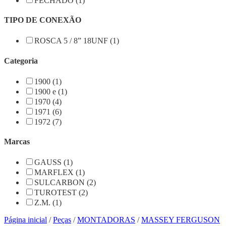
FECHADO (1)
TIPO DE CONEXÃO
ROSCA 5 / 8” 18UNF (1)
Categoria
1900 (1)
1900 e (1)
1970 (4)
1971 (6)
1972 (7)
Marcas
GAUSS (1)
MARFLEX (1)
SULCARBON (2)
TUROTEST (2)
Z.M. (1)
Página inicial
/
Peças
/
MONTADORAS
/
MASSEY FERGUSON