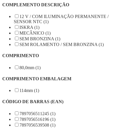
COMPLEMENTO DESCRIÇÃO
12 V / COM ILUMINAÇÃO PERMANENTE /
SENSOR NTC (1)
ISKRA (1)
MECÂNICO (1)
SEM BRONZINA (1)
SEM ROLAMENTO / SEM BRONZINA (1)
COMPRIMENTO
80,0mm (1)
COMPRIMENTO EMBALAGEM
114mm (1)
CÓDIGO DE BARRAS (EAN)
7897056511245 (1)
7897056516196 (1)
7897056539508 (1)