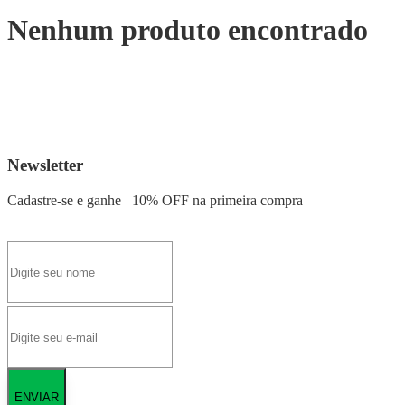
Nenhum produto encontrado
Newsletter
Cadastre-se e ganhe
10% OFF
na primeira compra
ENVIAR