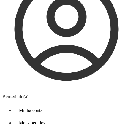
Bem-vindo(a),
Minha conta
Meus pedidos