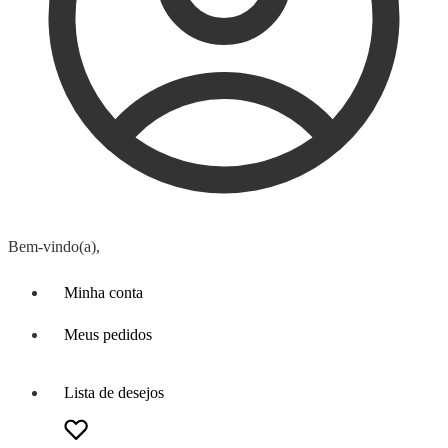
Bem-vindo(a),
Minha conta
Meus pedidos
Lista de desejos