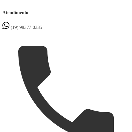
Atendimento
(19) 98377-0335