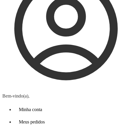
Bem-vindo(a),
Minha conta
Meus pedidos