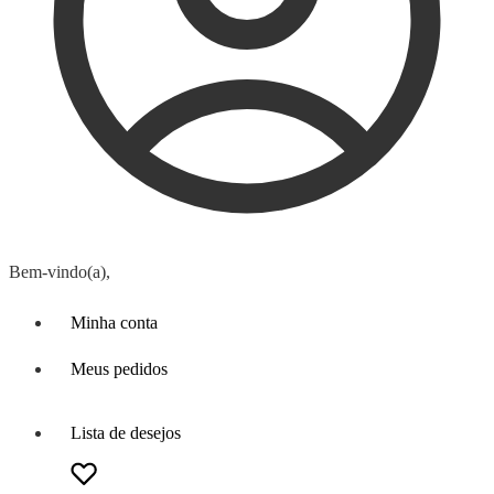
Bem-vindo(a),
Minha conta
Meus pedidos
Lista de desejos