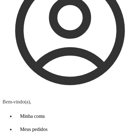
Bem-vindo(a),
Minha conta
Meus pedidos