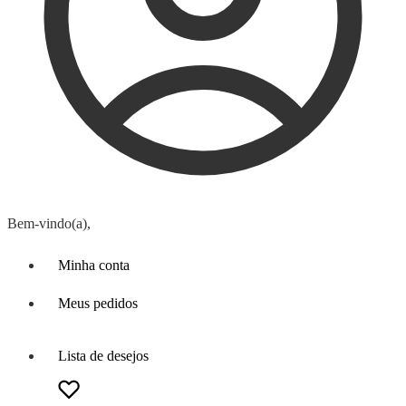
Bem-vindo(a),
Minha conta
Meus pedidos
Lista de desejos