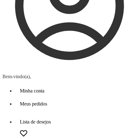
Bem-vindo(a),
Minha conta
Meus pedidos
Lista de desejos