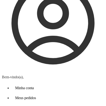
Bem-vindo(a),
Minha conta
Meus pedidos