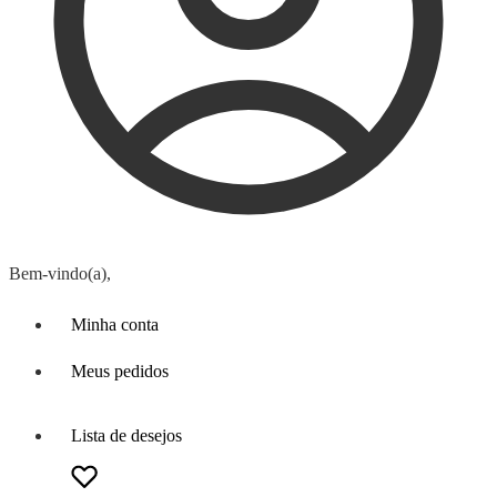
Bem-vindo(a),
Minha conta
Meus pedidos
Lista de desejos