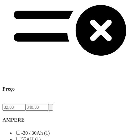
Preço
AMPERE
-30 / 30Ah (1)
55AH (1)