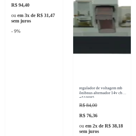
R$ 94,40
ou
em 3x de R$ 31,47
sem juros
- 9%
regulador de voltagem mb
ônibnus alternador 14v cbt
rt510085
R$ 84,00
R$ 76,36
ou
em 2x de R$ 38,18
sem juros