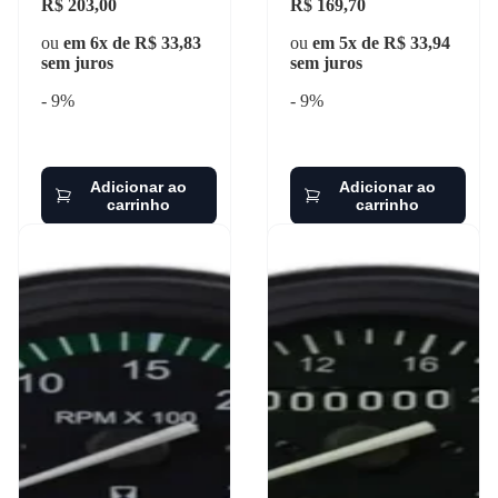
R$ 203,00
R$ 169,70
ou
em 6x de R$ 33,83
ou
em 5x de R$ 33,94
sem juros
sem juros
- 9%
- 9%
Adicionar ao
Adicionar ao
carrinho
carrinho