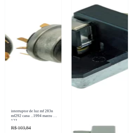
interruptor de luz mf 283n
mf292 cana ...1994 marzu a-
123
R$ 103,84