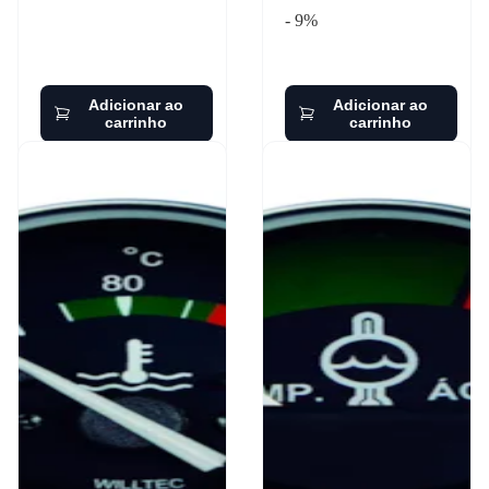
- 9%
Adicionar ao
Adicionar ao
carrinho
carrinho