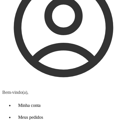
Bem-vindo(a),
Minha conta
Meus pedidos