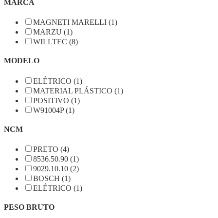
MARCA
MAGNETI MARELLI (1)
MARZU (1)
WILLTEC (8)
MODELO
ELÉTRICO (1)
MATERIAL PLÁSTICO (1)
POSITIVO (1)
W91004P (1)
NCM
PRETO (4)
8536.50.90 (1)
9029.10.10 (2)
BOSCH (1)
ELÉTRICO (1)
PESO BRUTO