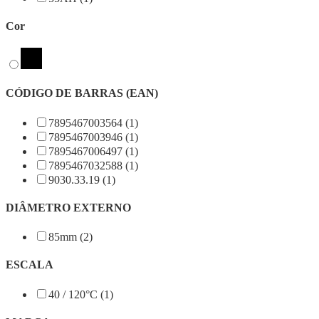
Cor
CÓDIGO DE BARRAS (EAN)
7895467003564 (1)
7895467003946 (1)
7895467006497 (1)
7895467032588 (1)
9030.33.19 (1)
DIÂMETRO EXTERNO
85mm (2)
ESCALA
40 / 120°C (1)