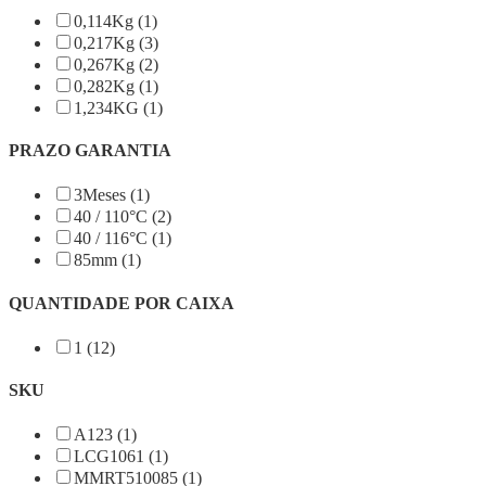
0,114Kg (1)
0,217Kg (3)
0,267Kg (2)
0,282Kg (1)
1,234KG (1)
PRAZO GARANTIA
3Meses (1)
40 / 110°C (2)
40 / 116°C (1)
85mm (1)
QUANTIDADE POR CAIXA
1 (12)
SKU
A123 (1)
LCG1061 (1)
MMRT510085 (1)