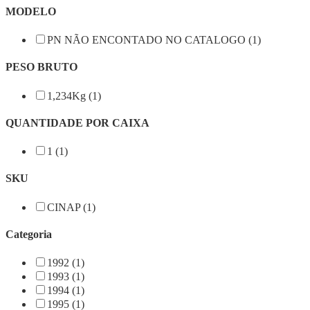
MODELO
PN NÃO ENCONTADO NO CATALOGO (1)
PESO BRUTO
1,234Kg (1)
QUANTIDADE POR CAIXA
1 (1)
SKU
CINAP (1)
Categoria
1992 (1)
1993 (1)
1994 (1)
1995 (1)