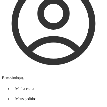
Bem-vindo(a),
Minha conta
Meus pedidos