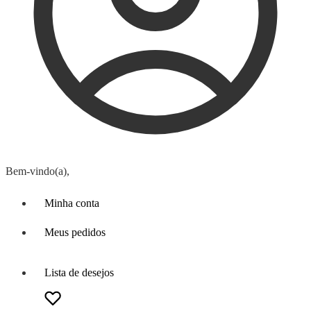
Bem-vindo(a),
Minha conta
Meus pedidos
Lista de desejos