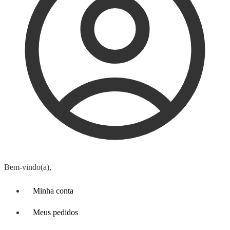
Bem-vindo(a),
Minha conta
Meus pedidos