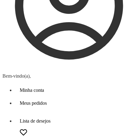
Bem-vindo(a),
Minha conta
Meus pedidos
Lista de desejos