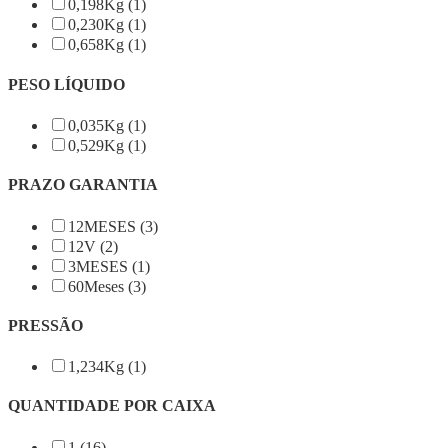
0,198Kg (1)
0,230Kg (1)
0,658Kg (1)
PESO LÍQUIDO
0,035Kg (1)
0,529Kg (1)
PRAZO GARANTIA
12MESES (3)
12V (2)
3MESES (1)
60Meses (3)
PRESSÃO
1,234Kg (1)
QUANTIDADE POR CAIXA
1 (16)