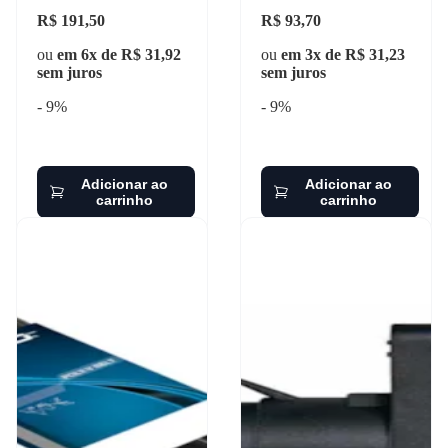
R$ 191,50
R$ 93,70
ou
em 6x de R$ 31,92
ou
em 3x de R$ 31,23
sem juros
sem juros
- 9%
- 9%
Adicionar ao
Adicionar ao
carrinho
carrinho