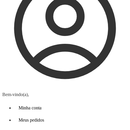
Bem-vindo(a),
Minha conta
Meus pedidos