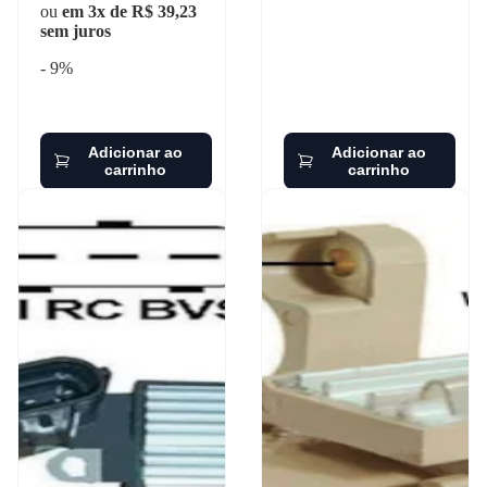
ou
em 3x de R$ 39,23
sem juros
- 9%
Adicionar ao
Adicionar ao
carrinho
carrinho