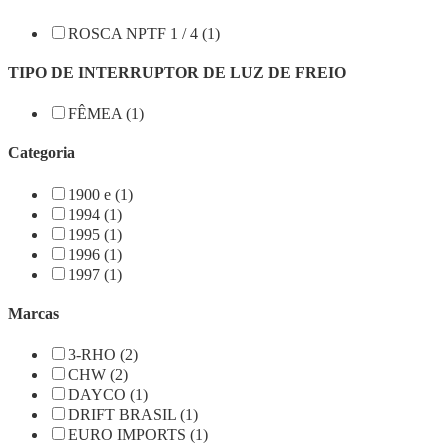
ROSCA NPTF 1 / 4 (1)
TIPO DE INTERRUPTOR DE LUZ DE FREIO
FÊMEA (1)
Categoria
1900 e (1)
1994 (1)
1995 (1)
1996 (1)
1997 (1)
Marcas
3-RHO (2)
CHW (2)
DAYCO (1)
DRIFT BRASIL (1)
EURO IMPORTS (1)