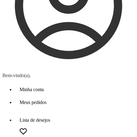
Bem-vindo(a),
Minha conta
Meus pedidos
Lista de desejos