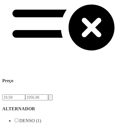
Preço
ALTERNADOR
DENSO (1)