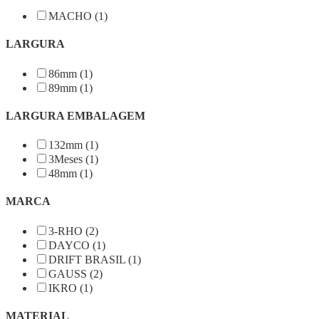
MACHO (1)
LARGURA
86mm (1)
89mm (1)
LARGURA EMBALAGEM
132mm (1)
3Meses (1)
48mm (1)
MARCA
3-RHO (2)
DAYCO (1)
DRIFT BRASIL (1)
GAUSS (2)
IKRO (1)
MATERIAL