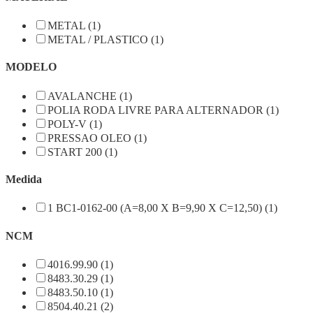
METAL (1)
METAL / PLASTICO (1)
MODELO
AVALANCHE (1)
POLIA RODA LIVRE PARA ALTERNADOR (1)
POLY-V (1)
PRESSAO OLEO (1)
START 200 (1)
Medida
1 BC1-0162-00 (A=8,00 X B=9,90 X C=12,50) (1)
NCM
4016.99.90 (1)
8483.30.29 (1)
8483.50.10 (1)
8504.40.21 (2)