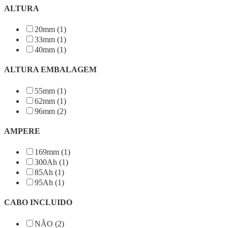
ALTURA
20mm (1)
33mm (1)
40mm (1)
ALTURA EMBALAGEM
55mm (1)
62mm (1)
96mm (2)
AMPERE
169mm (1)
300Ah (1)
85Ah (1)
95Ah (1)
CABO INCLUIDO
NÃO (2)