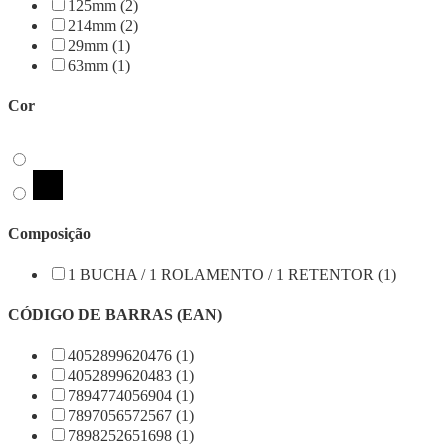
125mm (2)
214mm (2)
29mm (1)
63mm (1)
Cor
Composição
1 BUCHA / 1 ROLAMENTO / 1 RETENTOR (1)
CÓDIGO DE BARRAS (EAN)
4052899620476 (1)
4052899620483 (1)
7894774056904 (1)
7897056572567 (1)
7898252651698 (1)