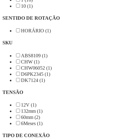
10 (1)
SENTIDO DE ROTAÇÃO
HORÁRIO (1)
SKU
ABS8109 (1)
CHW (1)
CHW06052 (1)
D6PK2345 (1)
DK7124 (1)
TENSÃO
12V (1)
132mm (1)
60mm (2)
6Meses (1)
TIPO DE CONEXÃO