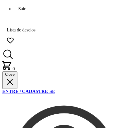
Sair
Lista de desejos
0
Close
ENTRE / CADASTRE-SE