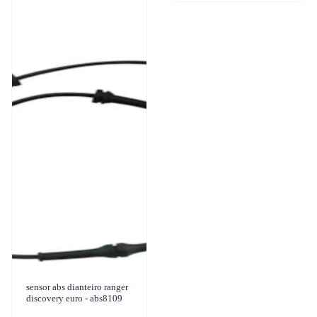
sensor abs dianteiro ranger
discovery euro - abs8109