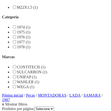
M22X1,5 (1)
Categoria
1974 (1)
1975 (1)
1976 (1)
1977 (1)
1978 (1)
Marcas
CONTITECH (1)
SULCARBON (1)
UNIFAP (1)
WAHLER (1)
WEGA (1)
Página inicial
/
Peças
/
MONTADORAS
/
LADA
/
SAMARA
/
1987
Mostrar filtros
Produtos por página: