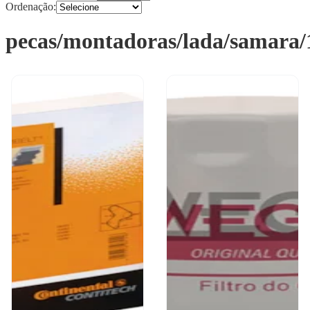
Ordenação:
pecas/montadoras/lada/samara/