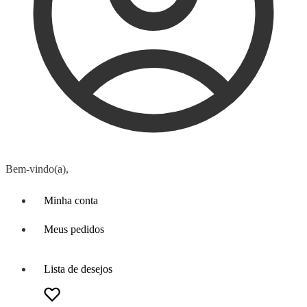
Bem-vindo(a),
Minha conta
Meus pedidos
Lista de desejos