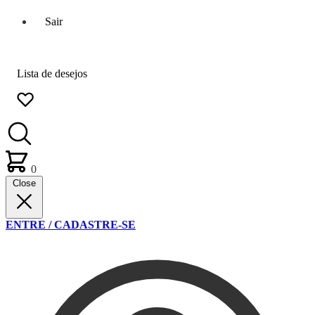
Sair
Lista de desejos
0
Close
ENTRE / CADASTRE-SE