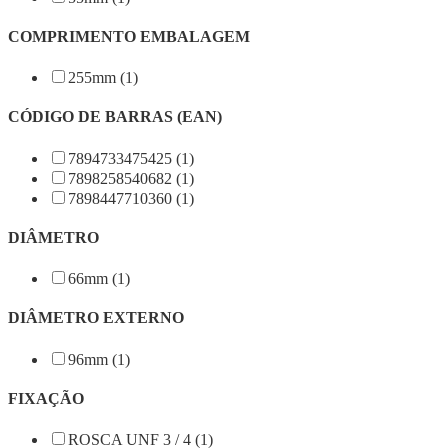
COMPRIMENTO EMBALAGEM
255mm (1)
CÓDIGO DE BARRAS (EAN)
7894733475425 (1)
7898258540682 (1)
7898447710360 (1)
DIÂMETRO
66mm (1)
DIÂMETRO EXTERNO
96mm (1)
FIXAÇÃO
ROSCA UNF 3 / 4 (1)