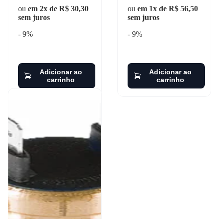
ou
em 2x de R$ 30,30
ou
em 1x de R$ 56,50
sem juros
sem juros
- 9%
- 9%
Adicionar ao
Adicionar ao
carrinho
carrinho