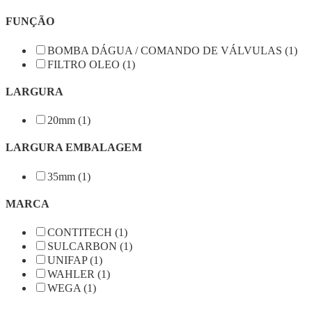
FUNÇÃO
BOMBA DÁGUA / COMANDO DE VÁLVULAS (1)
FILTRO OLEO (1)
LARGURA
20mm (1)
LARGURA EMBALAGEM
35mm (1)
MARCA
CONTITECH (1)
SULCARBON (1)
UNIFAP (1)
WAHLER (1)
WEGA (1)