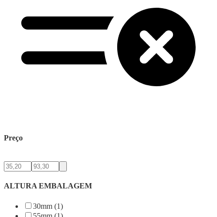
Preço
ALTURA EMBALAGEM
30mm (1)
55mm (1)