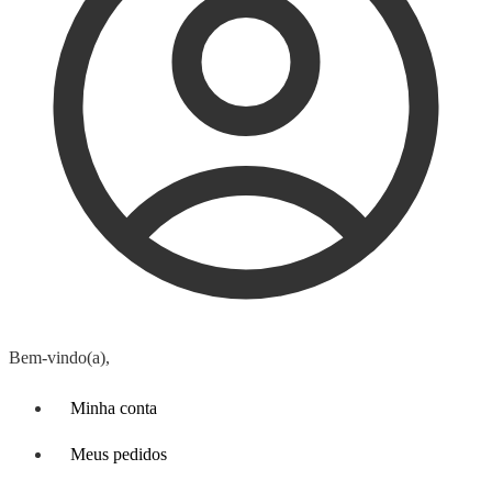
Bem-vindo(a),
Minha conta
Meus pedidos