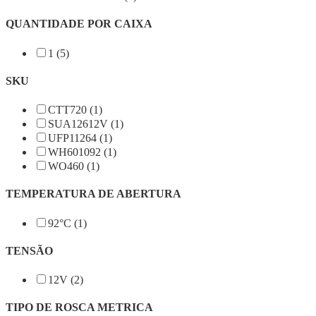
QUANTIDADE POR CAIXA
1 (5)
SKU
CTT720 (1)
SUA12612V (1)
UFP11264 (1)
WH601092 (1)
WO460 (1)
TEMPERATURA DE ABERTURA
92°C (1)
TENSÃO
12V (2)
TIPO DE ROSCA METRICA