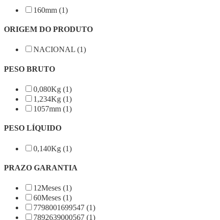
160mm (1)
ORIGEM DO PRODUTO
NACIONAL (1)
PESO BRUTO
0,080Kg (1)
1,234Kg (1)
1057mm (1)
PESO LÍQUIDO
0,140Kg (1)
PRAZO GARANTIA
12Meses (1)
60Meses (1)
7798001699547 (1)
7892639000567 (1)