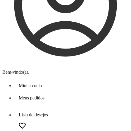
Bem-vindo(a),
Minha conta
Meus pedidos
Lista de desejos