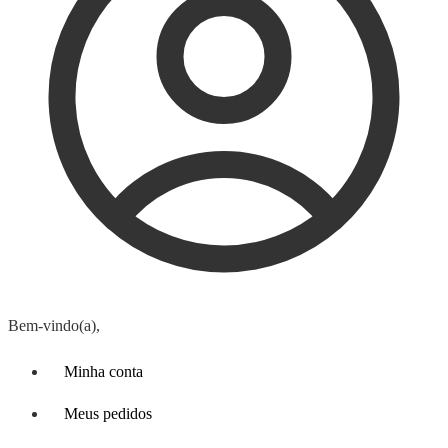
Bem-vindo(a),
Minha conta
Meus pedidos