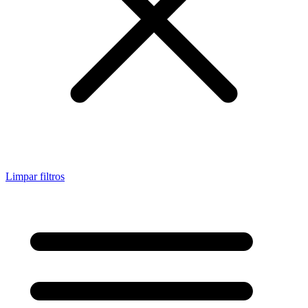
Limpar filtros