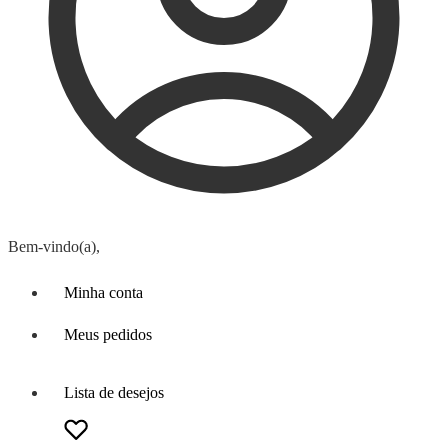
Bem-vindo(a),
Minha conta
Meus pedidos
Lista de desejos