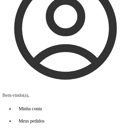
Bem-vindo(a),
Minha conta
Meus pedidos