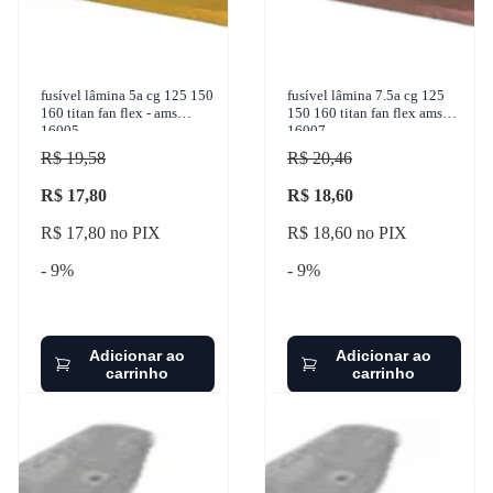
fusível lâmina 5a cg 125 150
fusível lâmina 7.5a cg 125
160 titan fan flex - ams
150 160 titan fan flex ams
16005
16007
R$ 19,58
R$ 20,46
R$ 17,80
R$ 18,60
R$ 17,80 no PIX
R$ 18,60 no PIX
- 9%
- 9%
Adicionar ao
Adicionar ao
carrinho
carrinho