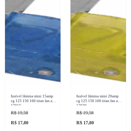
fusível lâmina mini 15amp
fusível lâmina mini 20amp
cg 125 150 160 titan fan ams
cg 125 150 160 titan fan ams
17015
17020
R$ 19,58
R$ 19,58
R$ 17,80
R$ 17,80