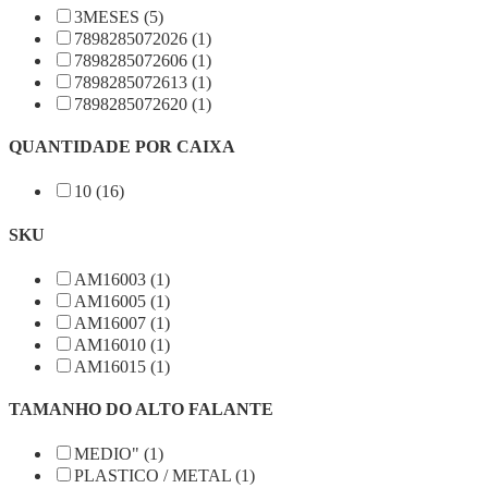
3MESES (5)
7898285072026 (1)
7898285072606 (1)
7898285072613 (1)
7898285072620 (1)
QUANTIDADE POR CAIXA
10 (16)
SKU
AM16003 (1)
AM16005 (1)
AM16007 (1)
AM16010 (1)
AM16015 (1)
TAMANHO DO ALTO FALANTE
MEDIO" (1)
PLASTICO / METAL (1)