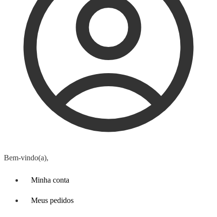
Bem-vindo(a),
Minha conta
Meus pedidos