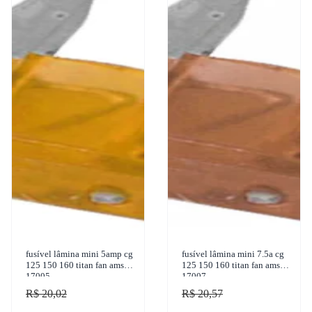
fusível lâmina mini 5amp cg
fusível lâmina mini 7.5a cg
125 150 160 titan fan ams
125 150 160 titan fan ams
17005
17007
R$ 20,02
R$ 20,57