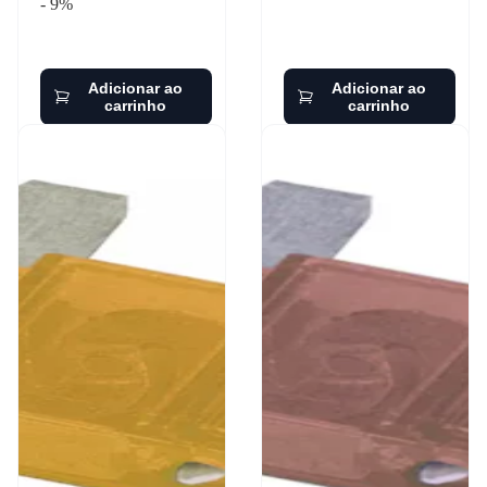
- 9%
Adicionar ao
Adicionar ao
carrinho
carrinho