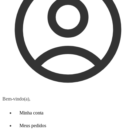
Bem-vindo(a),
Minha conta
Meus pedidos