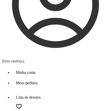
Bem-vindo(a),
Minha conta
Meus pedidos
Lista de desejos