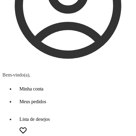
Bem-vindo(a),
Minha conta
Meus pedidos
Lista de desejos