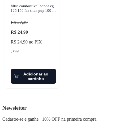
filtro combustível honda cg
125 150 fan titan pop 100 fc-
005
R$ 27,39
R$ 24,90
R$ 24,90 no PIX
- 9%
Adicionar ao
carrinho
Newsletter
Cadastre-se e ganhe
10% OFF
na primeira compra