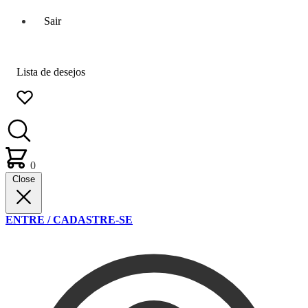
Sair
Lista de desejos
0
Close
ENTRE / CADASTRE-SE