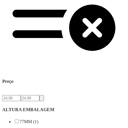
Preço
ALTURA EMBALAGEM
77MM (1)