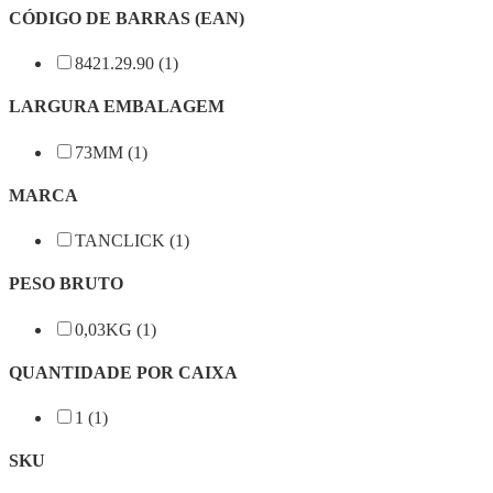
CÓDIGO DE BARRAS (EAN)
8421.29.90 (1)
LARGURA EMBALAGEM
73MM (1)
MARCA
TANCLICK (1)
PESO BRUTO
0,03KG (1)
QUANTIDADE POR CAIXA
1 (1)
SKU