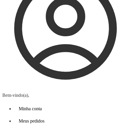
Bem-vindo(a),
Minha conta
Meus pedidos