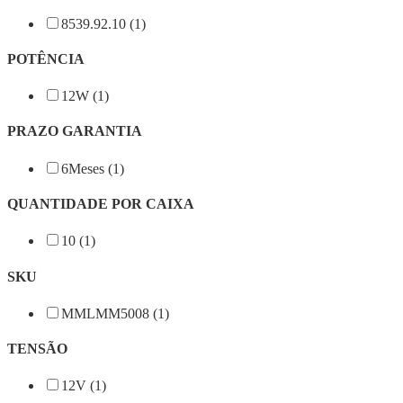
8539.92.10 (1)
POTÊNCIA
12W (1)
PRAZO GARANTIA
6Meses (1)
QUANTIDADE POR CAIXA
10 (1)
SKU
MMLMM5008 (1)
TENSÃO
12V (1)