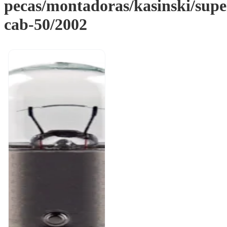
pecas/montadoras/kasinski/supe
cab-50/2002