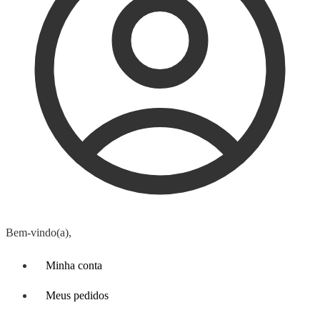
Bem-vindo(a),
Minha conta
Meus pedidos