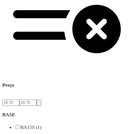
Preço
BASE
BA15S (1)