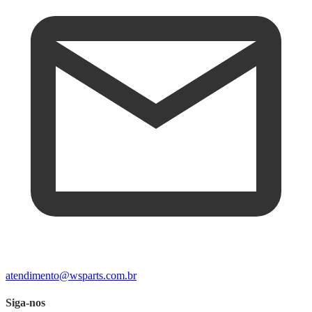
atendimento@wsparts.com.br
Siga-nos