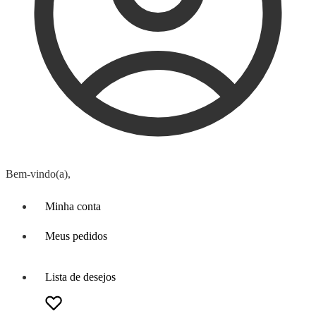
Bem-vindo(a),
Minha conta
Meus pedidos
Lista de desejos