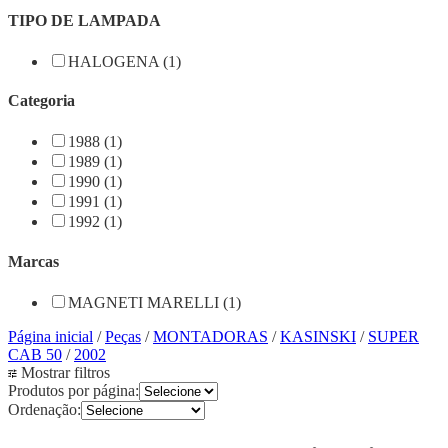
TIPO DE LAMPADA
HALOGENA (1)
Categoria
1988 (1)
1989 (1)
1990 (1)
1991 (1)
1992 (1)
Marcas
MAGNETI MARELLI (1)
Página inicial
/
Peças
/
MONTADORAS
/
KASINSKI
/
SUPER
CAB 50
/
2002
Mostrar filtros
Produtos por página:
Ordenação: