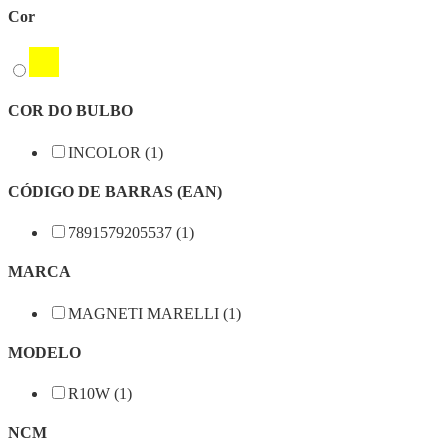
Cor
COR DO BULBO
INCOLOR (1)
CÓDIGO DE BARRAS (EAN)
7891579205537 (1)
MARCA
MAGNETI MARELLI (1)
MODELO
R10W (1)
NCM