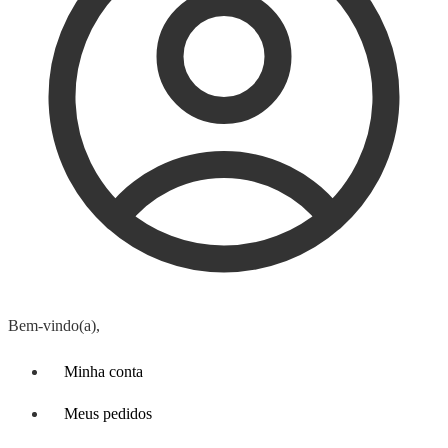
Bem-vindo(a),
Minha conta
Meus pedidos