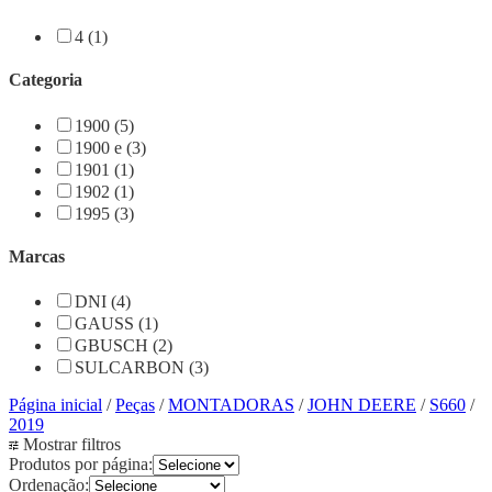
4 (1)
Categoria
1900 (5)
1900 e (3)
1901 (1)
1902 (1)
1995 (3)
Marcas
DNI (4)
GAUSS (1)
GBUSCH (2)
SULCARBON (3)
Página inicial
/
Peças
/
MONTADORAS
/
JOHN DEERE
/
S660
/
2019
Mostrar filtros
Produtos por página:
Ordenação: