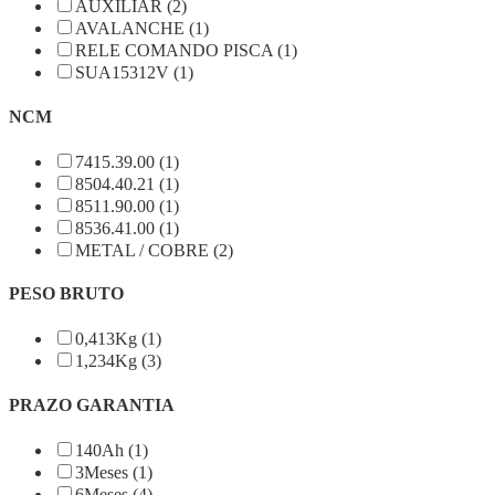
AUXÍLIAR (2)
AVALANCHE (1)
RELE COMANDO PISCA (1)
SUA15312V (1)
NCM
7415.39.00 (1)
8504.40.21 (1)
8511.90.00 (1)
8536.41.00 (1)
METAL / COBRE (2)
PESO BRUTO
0,413Kg (1)
1,234Kg (3)
PRAZO GARANTIA
140Ah (1)
3Meses (1)
6Meses (4)