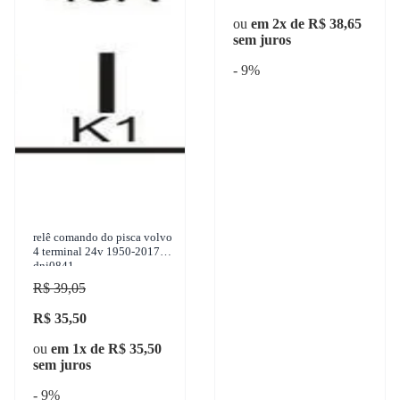
ou
em 2x de R$ 38,65
sem juros
- 9%
relê comando do pisca volvo
4 terminal 24v 1950-2017-
dni0841
R$ 39,05
R$ 35,50
ou
em 1x de R$ 35,50
sem juros
- 9%