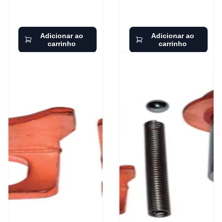
Adicionar ao
Adicionar ao
carrinho
carrinho