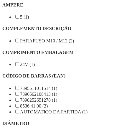
AMPERE
5 (1)
COMPLEMENTO DESCRIÇÃO
PARAFUSO M10 / M12 (2)
COMPRIMENTO EMBALAGEM
24V (1)
CÓDIGO DE BARRAS (EAN)
7895511011514 (1)
7896562108413 (1)
7898252651278 (1)
8536.41.00 (3)
AUTOMATICO DA PARTIDA (1)
DIÂMETRO