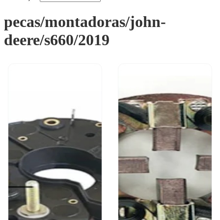
pecas/montadoras/john-
deere/s660/2019