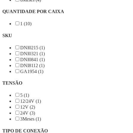
QUANTIDADE POR CAIXA
1 (10)
SKU
DNI0215 (1)
DNI0321 (1)
DNI0841 (1)
DNI8112 (1)
GA1954 (1)
TENSÃO
5 (1)
12/24V (1)
12V (2)
24V (3)
3Meses (1)
TIPO DE CONEXÃO