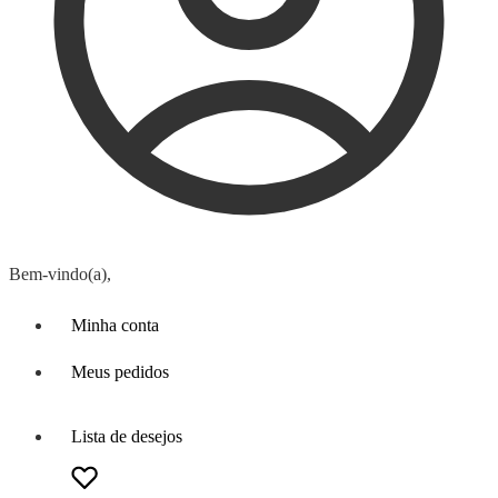
Bem-vindo(a),
Minha conta
Meus pedidos
Lista de desejos