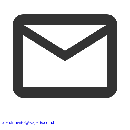
atendimento@wsparts.com.br