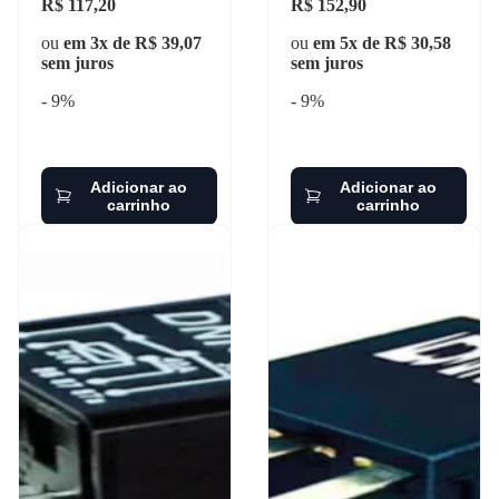
R$ 117,20
R$ 152,90
ou
em 3x de R$ 39,07
ou
em 5x de R$ 30,58
sem juros
sem juros
- 9%
- 9%
Adicionar ao
Adicionar ao
carrinho
carrinho