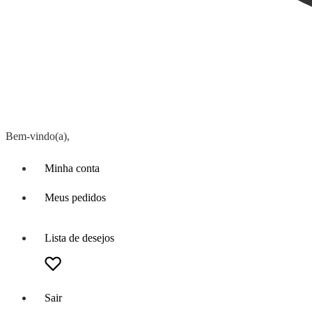
Bem-vindo(a),
Minha conta
Meus pedidos
Lista de desejos
Sair