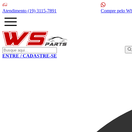
Atendimento
(19) 3115-7891
Compre pelo W
ENTRE / CADASTRE-SE