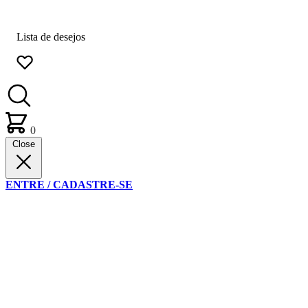
Lista de desejos
0
Close
ENTRE / CADASTRE-SE