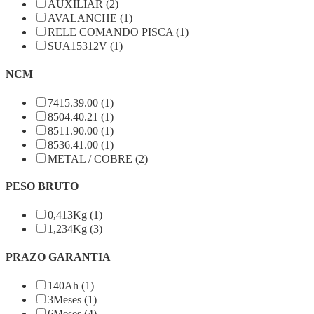
AUXÍLIAR (2)
AVALANCHE (1)
RELE COMANDO PISCA (1)
SUA15312V (1)
NCM
7415.39.00 (1)
8504.40.21 (1)
8511.90.00 (1)
8536.41.00 (1)
METAL / COBRE (2)
PESO BRUTO
0,413Kg (1)
1,234Kg (3)
PRAZO GARANTIA
140Ah (1)
3Meses (1)
6Meses (4)