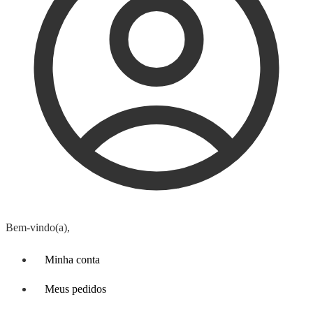
Bem-vindo(a),
Minha conta
Meus pedidos