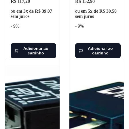
R$ 117,20
R$ 152,90
ou
em 3x de R$ 39,07
ou
em 5x de R$ 30,58
sem juros
sem juros
- 9%
- 9%
Adicionar ao
Adicionar ao
carrinho
carrinho