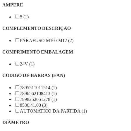
AMPERE
5 (1)
COMPLEMENTO DESCRIÇÃO
PARAFUSO M10 / M12 (2)
COMPRIMENTO EMBALAGEM
24V (1)
CÓDIGO DE BARRAS (EAN)
7895511011514 (1)
7896562108413 (1)
7898252651278 (1)
8536.41.00 (3)
AUTOMATICO DA PARTIDA (1)
DIÂMETRO