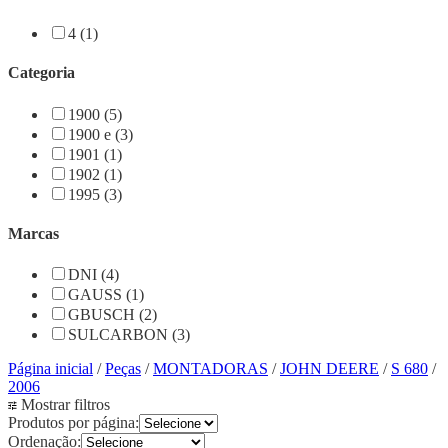
4 (1)
Categoria
1900 (5)
1900 e (3)
1901 (1)
1902 (1)
1995 (3)
Marcas
DNI (4)
GAUSS (1)
GBUSCH (2)
SULCARBON (3)
Página inicial
/
Peças
/
MONTADORAS
/
JOHN DEERE
/
S 680
/
2006
Mostrar filtros
Produtos por página:
Ordenação: