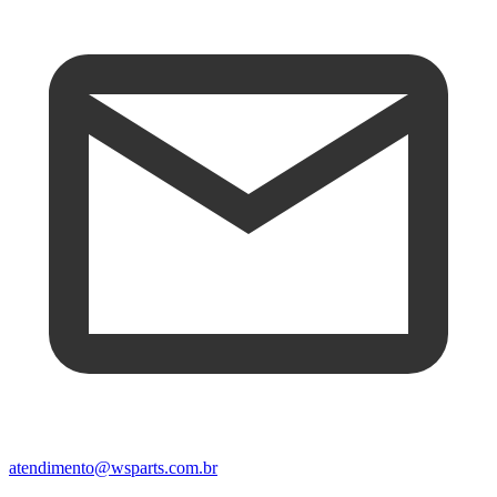
atendimento@wsparts.com.br