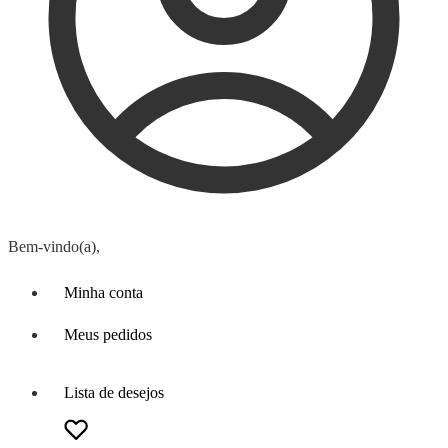
Bem-vindo(a),
Minha conta
Meus pedidos
Lista de desejos