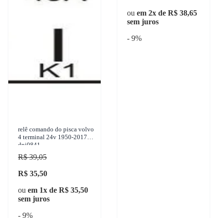
ou
em 2x de R$ 38,65
sem juros
- 9%
relê comando do pisca volvo
4 terminal 24v 1950-2017-
dni0841
R$ 39,05
R$ 35,50
ou
em 1x de R$ 35,50
sem juros
- 9%