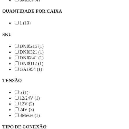
QUANTIDADE POR CAIXA
1 (10)
SKU
DNI0215 (1)
DNI0321 (1)
DNI0841 (1)
DNI8112 (1)
GA1954 (1)
TENSÃO
5 (1)
12/24V (1)
12V (2)
24V (3)
3Meses (1)
TIPO DE CONEXÃO