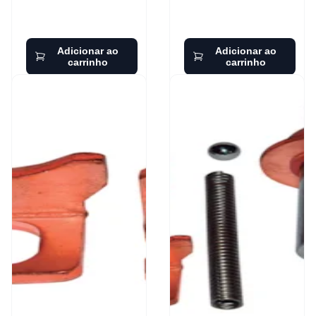
Adicionar ao
Adicionar ao
carrinho
carrinho