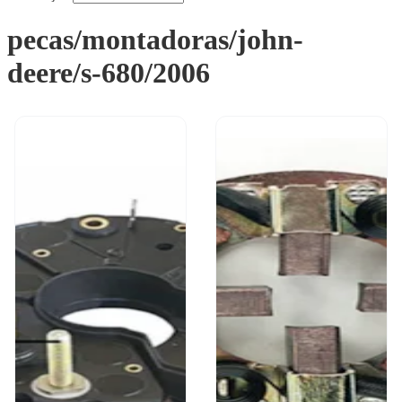
pecas/montadoras/john-
deere/s-680/2006