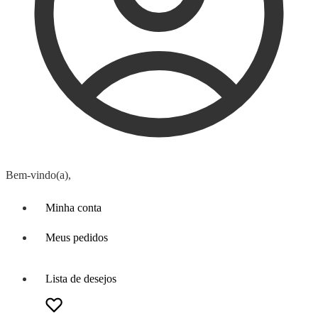
Bem-vindo(a),
Minha conta
Meus pedidos
Lista de desejos