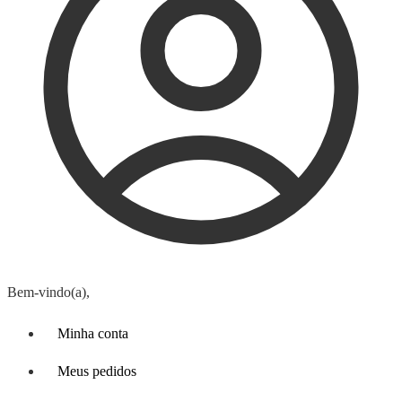
Bem-vindo(a),
Minha conta
Meus pedidos