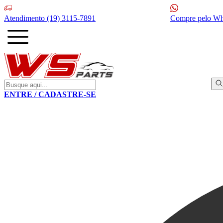
Atendimento
(19) 3115-7891
Compre pelo W
ENTRE / CADASTRE-SE