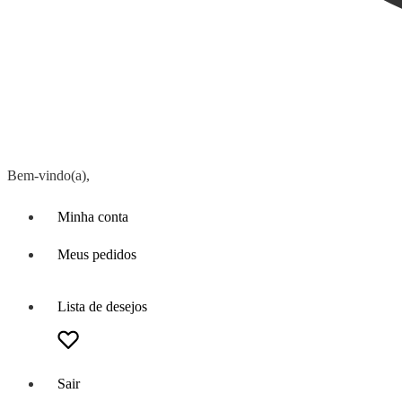
Bem-vindo(a),
Minha conta
Meus pedidos
Lista de desejos
Sair