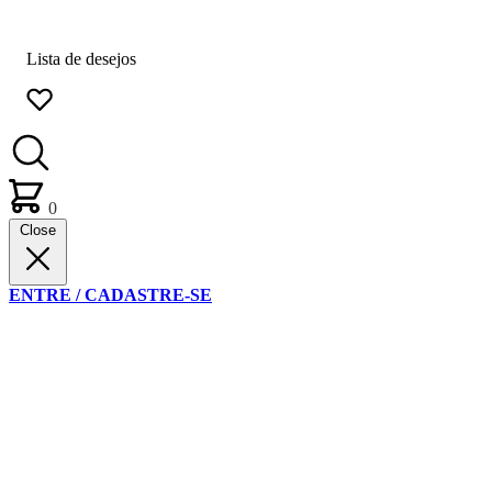
Lista de desejos
0
Close
ENTRE / CADASTRE-SE