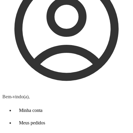
Bem-vindo(a),
Minha conta
Meus pedidos