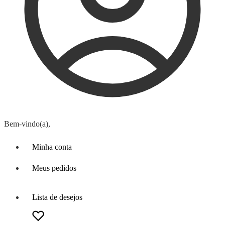
Bem-vindo(a),
Minha conta
Meus pedidos
Lista de desejos