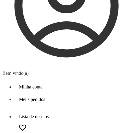
Bem-vindo(a),
Minha conta
Meus pedidos
Lista de desejos