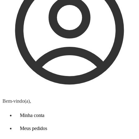
Bem-vindo(a),
Minha conta
Meus pedidos