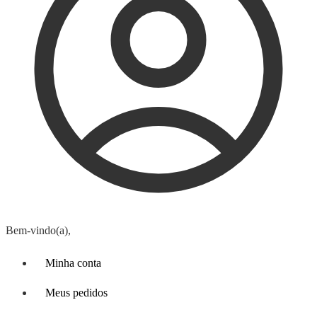
Bem-vindo(a),
Minha conta
Meus pedidos