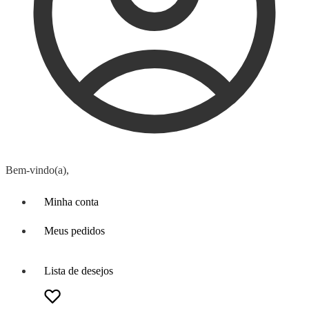
Bem-vindo(a),
Minha conta
Meus pedidos
Lista de desejos