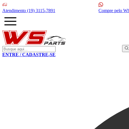
Atendimento
(19) 3115-7891
Compre pelo W
ENTRE / CADASTRE-SE