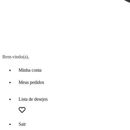
Bem-vindo(a),
Minha conta
Meus pedidos
Lista de desejos
Sair