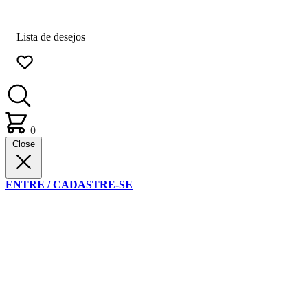
Lista de desejos
0
Close
ENTRE / CADASTRE-SE