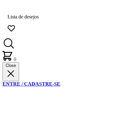
Lista de desejos
0
Close
ENTRE / CADASTRE-SE