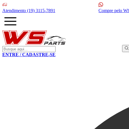
Atendimento
(19) 3115-7891
Compre pelo W
ENTRE / CADASTRE-SE