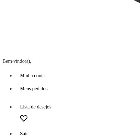
Bem-vindo(a),
Minha conta
Meus pedidos
Lista de desejos
Sair