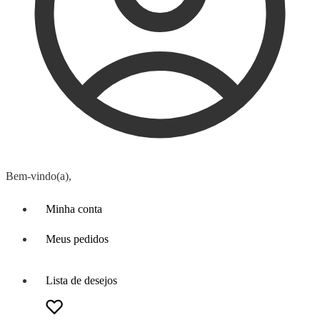
Bem-vindo(a),
Minha conta
Meus pedidos
Lista de desejos