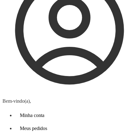
Bem-vindo(a),
Minha conta
Meus pedidos