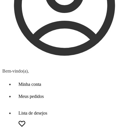
Bem-vindo(a),
Minha conta
Meus pedidos
Lista de desejos