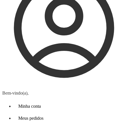
Bem-vindo(a),
Minha conta
Meus pedidos