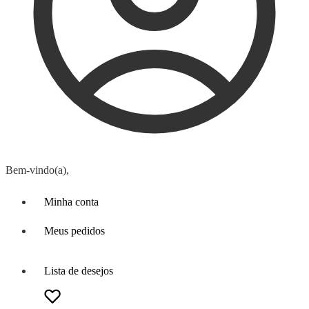
Bem-vindo(a),
Minha conta
Meus pedidos
Lista de desejos