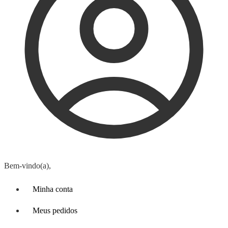
Bem-vindo(a),
Minha conta
Meus pedidos