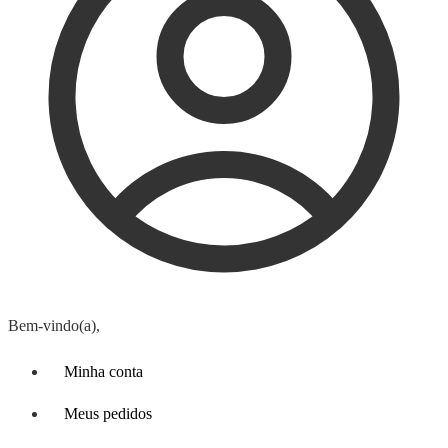
Bem-vindo(a),
Minha conta
Meus pedidos