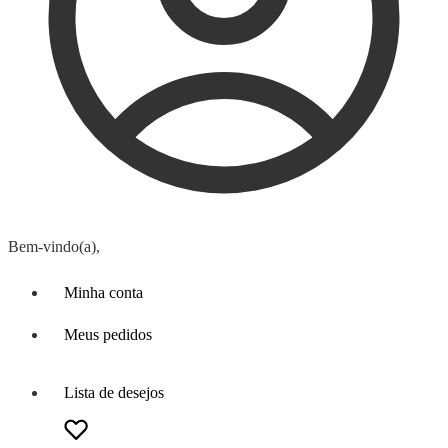
Bem-vindo(a),
Minha conta
Meus pedidos
Lista de desejos