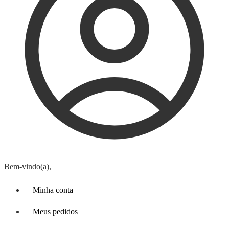
Bem-vindo(a),
Minha conta
Meus pedidos