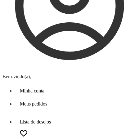
Bem-vindo(a),
Minha conta
Meus pedidos
Lista de desejos