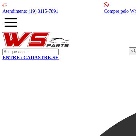
Atendimento
(19) 3115-7891
Compre pelo W
ENTRE / CADASTRE-SE