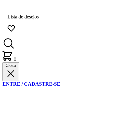
Lista de desejos
0
Close
ENTRE / CADASTRE-SE