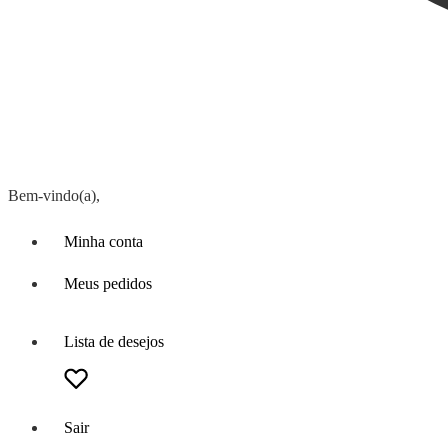
Bem-vindo(a),
Minha conta
Meus pedidos
Lista de desejos
Sair