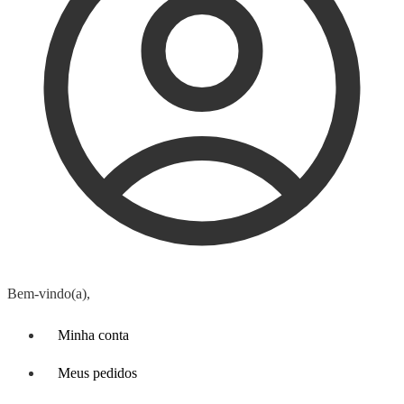
Bem-vindo(a),
Minha conta
Meus pedidos