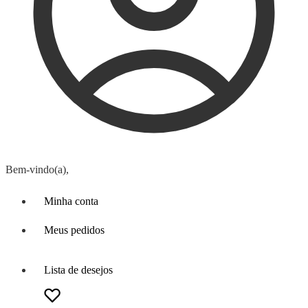
Bem-vindo(a),
Minha conta
Meus pedidos
Lista de desejos