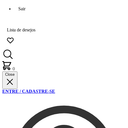
Sair
Lista de desejos
0
Close
ENTRE / CADASTRE-SE