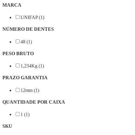
MARCA
UNIFAP (1)
NÚMERO DE DENTES
48 (1)
PESO BRUTO
1,234Kg (1)
PRAZO GARANTIA
12mm (1)
QUANTIDADE POR CAIXA
1 (1)
SKU