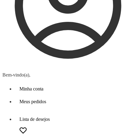
Bem-vindo(a),
Minha conta
Meus pedidos
Lista de desejos