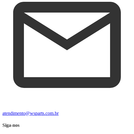
atendimento@wsparts.com.br
Siga-nos