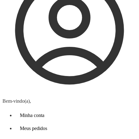
Bem-vindo(a),
Minha conta
Meus pedidos