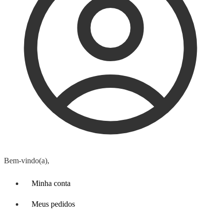
Bem-vindo(a),
Minha conta
Meus pedidos