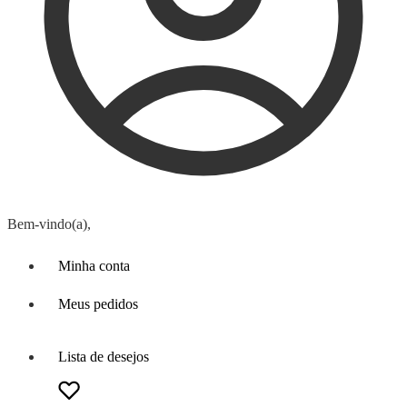
Bem-vindo(a),
Minha conta
Meus pedidos
Lista de desejos