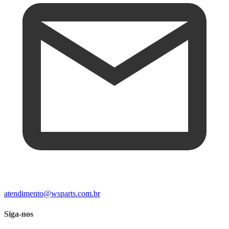
atendimento@wsparts.com.br
Siga-nos