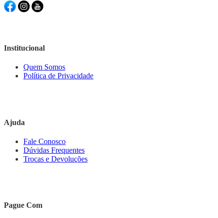
Institucional
Quem Somos
Política de Privacidade
Ajuda
Fale Conosco
Dúvidas Frequentes
Trocas e Devoluções
Pague Com