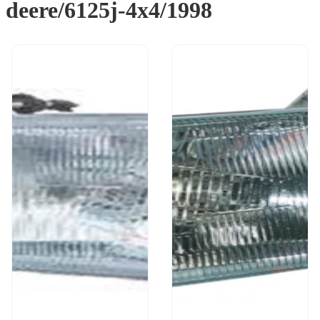
deere/6125j-4x4/1998