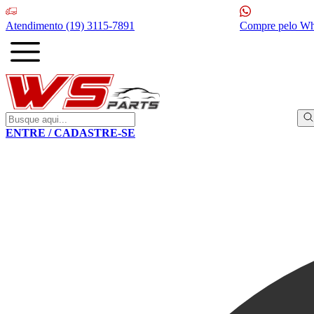
Atendimento
(19) 3115-7891
Compre pelo W
ENTRE / CADASTRE-SE