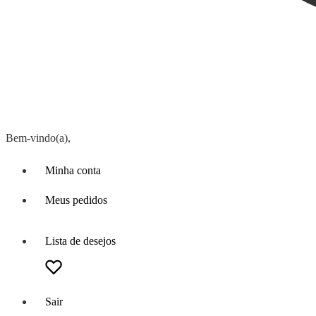
Bem-vindo(a),
Minha conta
Meus pedidos
Lista de desejos
Sair