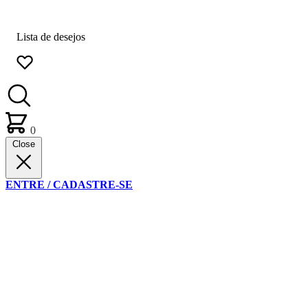
Lista de desejos
0
Close
ENTRE / CADASTRE-SE