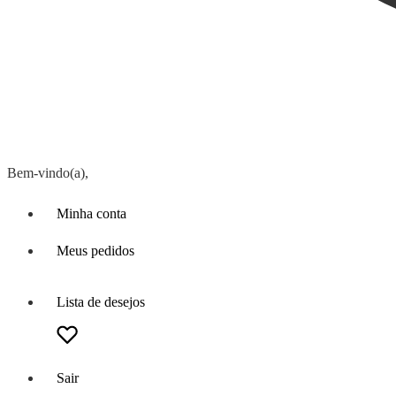
Bem-vindo(a),
Minha conta
Meus pedidos
Lista de desejos
Sair