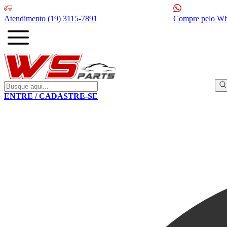
Atendimento
(19) 3115-7891
Compre pelo W
ENTRE / CADASTRE-SE