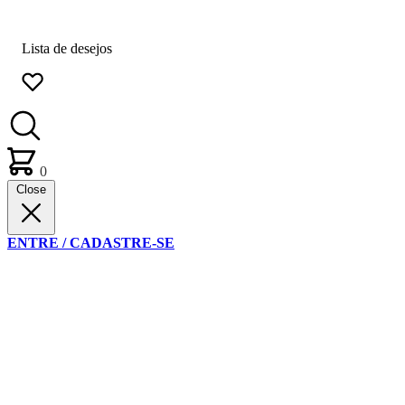
Lista de desejos
0
Close
ENTRE / CADASTRE-SE