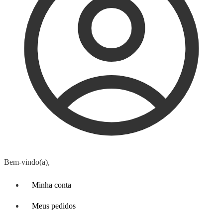
Bem-vindo(a),
Minha conta
Meus pedidos