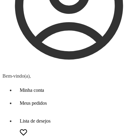
Bem-vindo(a),
Minha conta
Meus pedidos
Lista de desejos