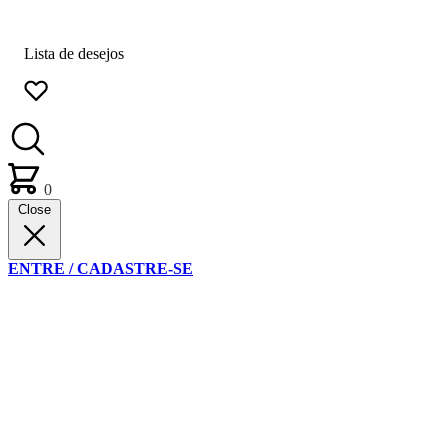
Lista de desejos
0
Close
ENTRE / CADASTRE-SE