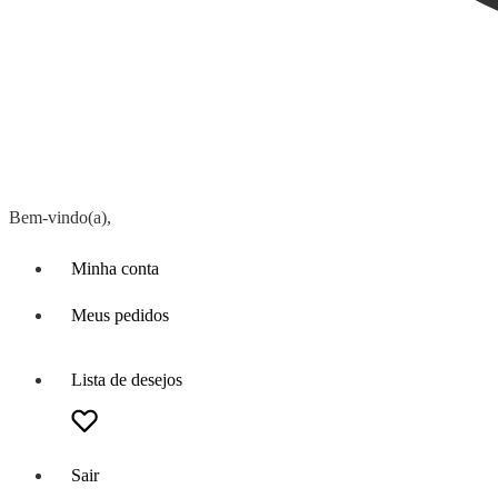
Bem-vindo(a),
Minha conta
Meus pedidos
Lista de desejos
Sair