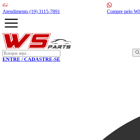
Atendimento
(19) 3115-7891
Compre pelo W
ENTRE / CADASTRE-SE