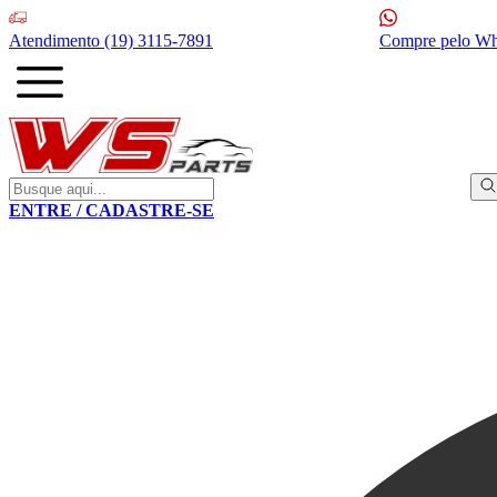
Atendimento
(19) 3115-7891
Compre pelo W
ENTRE / CADASTRE-SE