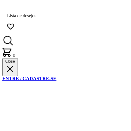
Lista de desejos
0
Close
ENTRE / CADASTRE-SE