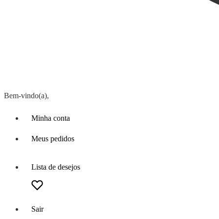
Bem-vindo(a),
Minha conta
Meus pedidos
Lista de desejos
Sair