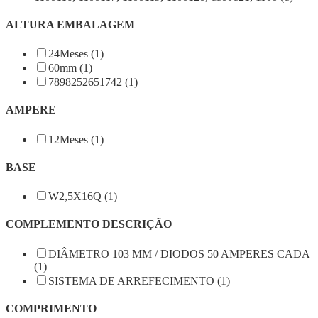
ALTURA EMBALAGEM
24Meses (1)
60mm (1)
7898252651742 (1)
AMPERE
12Meses (1)
BASE
W2,5X16Q (1)
COMPLEMENTO DESCRIÇÃO
DIÂMETRO 103 MM / DIODOS 50 AMPERES CADA
(1)
SISTEMA DE ARREFECIMENTO (1)
COMPRIMENTO