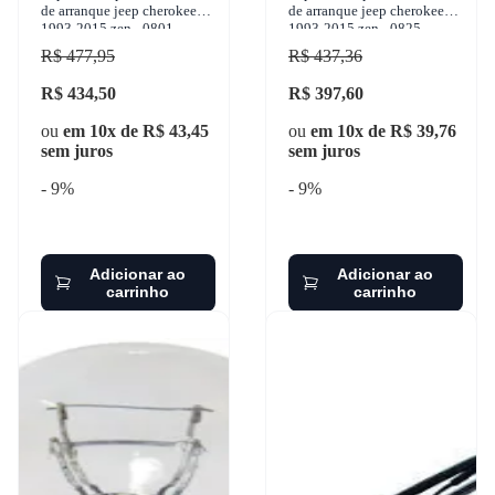
de arranque jeep cherokee
de arranque jeep cherokee
1993-2015 zen - 0801
1993-2015 zen - 0825
R$ 477,95
R$ 437,36
R$ 434,50
R$ 397,60
ou
em 10x de R$ 43,45
ou
em 10x de R$ 39,76
sem juros
sem juros
- 9%
- 9%
Adicionar ao
Adicionar ao
carrinho
carrinho