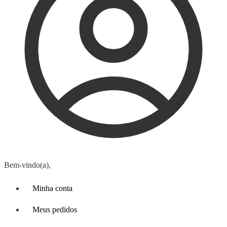
Bem-vindo(a),
Minha conta
Meus pedidos