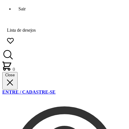
Sair
Lista de desejos
0
Close
ENTRE / CADASTRE-SE