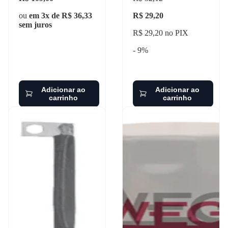
ou
em 3x de R$ 36,33
R$ 29,20
sem juros
R$ 29,20 no PIX
- 9%
Adicionar ao
Adicionar ao
carrinho
carrinho