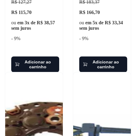
R$ 127,27
R$ 183,37
R$ 115,70
R$ 166,70
ou
em 3x de R$ 38,57
ou
em 5x de R$ 33,34
sem juros
sem juros
- 9%
- 9%
Adicionar ao
Adicionar ao
carrinho
carrinho