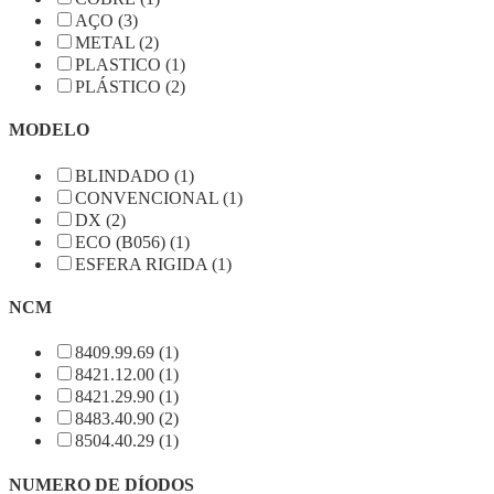
AÇO (3)
METAL (2)
PLASTICO (1)
PLÁSTICO (2)
MODELO
BLINDADO (1)
CONVENCIONAL (1)
DX (2)
ECO (B056) (1)
ESFERA RIGIDA (1)
NCM
8409.99.69 (1)
8421.12.00 (1)
8421.29.90 (1)
8483.40.90 (2)
8504.40.29 (1)
NUMERO DE DÍODOS