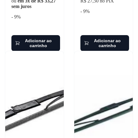
ou
em 3x de R$ 33,27
R$ 27,50 no PIX
sem juros
- 9%
- 9%
Adicionar ao
Adicionar ao
carrinho
carrinho