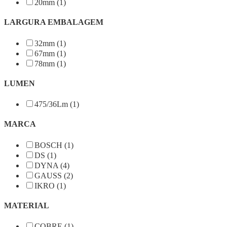
20mm (1)
LARGURA EMBALAGEM
32mm (1)
67mm (1)
78mm (1)
LUMEN
475/36Lm (1)
MARCA
BOSCH (1)
DS (1)
DYNA (4)
GAUSS (2)
IKRO (1)
MATERIAL
COBRE (1)