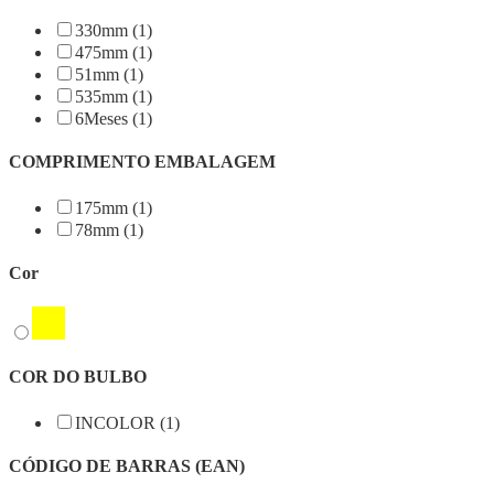
330mm (1)
475mm (1)
51mm (1)
535mm (1)
6Meses (1)
COMPRIMENTO EMBALAGEM
175mm (1)
78mm (1)
Cor
COR DO BULBO
INCOLOR (1)
CÓDIGO DE BARRAS (EAN)