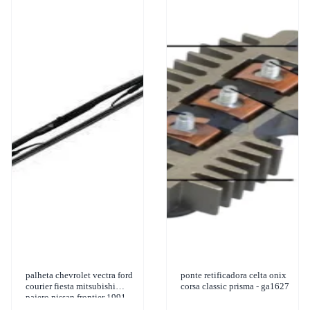
palheta chevrolet vectra ford
ponte retificadora celta onix
courier fiesta mitsubishi
corsa classic prisma - ga1627
pajero nissan frontier 1991-
2015 dyna - dx19