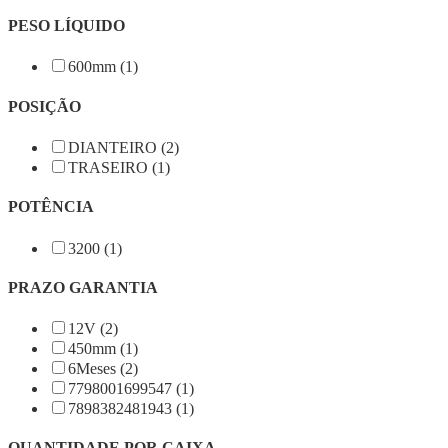
PESO LÍQUIDO
600mm (1)
POSIÇÃO
DIANTEIRO (2)
TRASEIRO (1)
POTÊNCIA
3200 (1)
PRAZO GARANTIA
12V (2)
450mm (1)
6Meses (2)
7798001699547 (1)
7898382481943 (1)
QUANTIDADE POR CAIXA