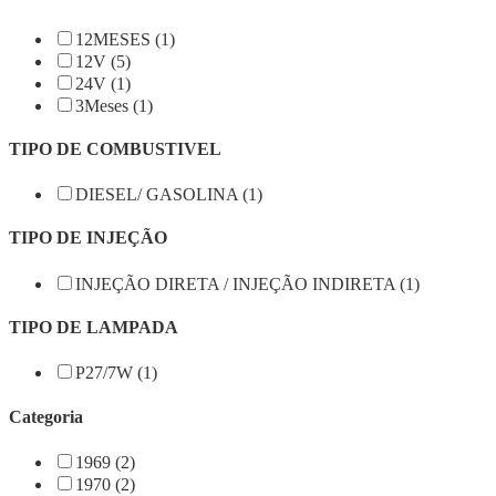
12MESES (1)
12V (5)
24V (1)
3Meses (1)
TIPO DE COMBUSTIVEL
DIESEL/ GASOLINA (1)
TIPO DE INJEÇÃO
INJEÇÃO DIRETA / INJEÇÃO INDIRETA (1)
TIPO DE LAMPADA
P27/7W (1)
Categoria
1969 (2)
1970 (2)