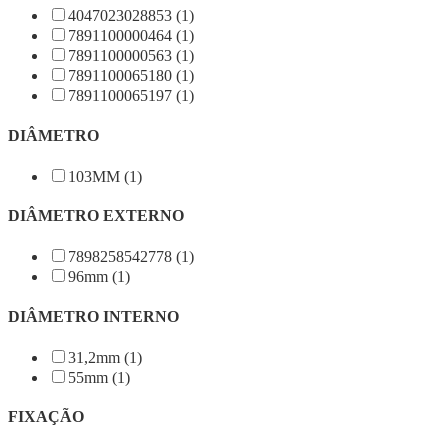
4047023028853 (1)
7891100000464 (1)
7891100000563 (1)
7891100065180 (1)
7891100065197 (1)
DIÂMETRO
103MM (1)
DIÂMETRO EXTERNO
7898258542778 (1)
96mm (1)
DIÂMETRO INTERNO
31,2mm (1)
55mm (1)
FIXAÇÃO