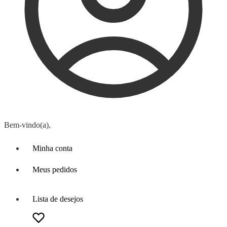
Bem-vindo(a),
Minha conta
Meus pedidos
Lista de desejos