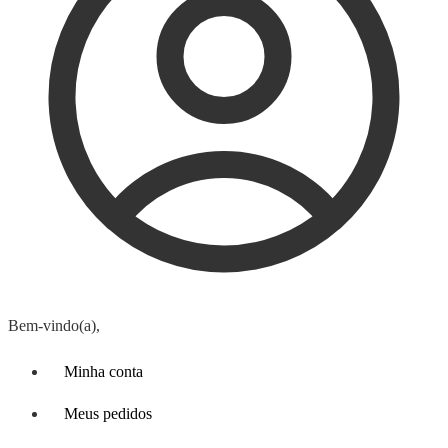
Bem-vindo(a),
Minha conta
Meus pedidos