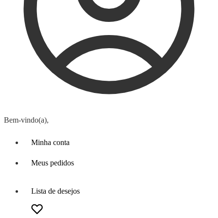
Bem-vindo(a),
Minha conta
Meus pedidos
Lista de desejos