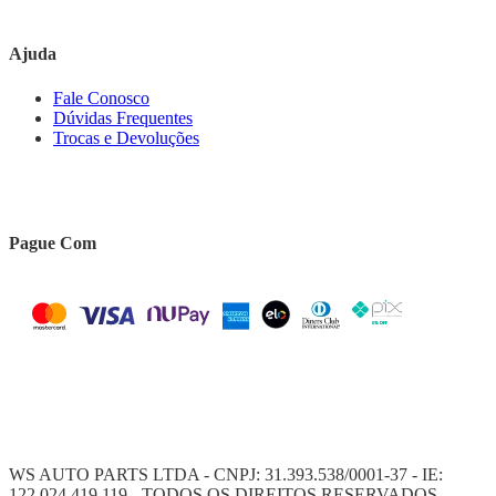
Ajuda
Fale Conosco
Dúvidas Frequentes
Trocas e Devoluções
Pague Com
WS AUTO PARTS LTDA - CNPJ: 31.393.538/0001-37 - IE:
122.024.419.119 - TODOS OS DIREITOS RESERVADOS