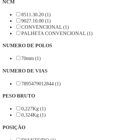
NCM
8511.30.20 (1)
9027.10.00 (1)
CONVENCIONAL (1)
PALHETA CONVENCIONAL (1)
NUMERO DE POLOS
70mm (1)
NUMERO DE VIAS
7895479012844 (1)
PESO BRUTO
0,227Kg (1)
0,324Kg (1)
POSIÇÃO