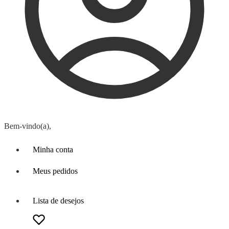
Bem-vindo(a),
Minha conta
Meus pedidos
Lista de desejos