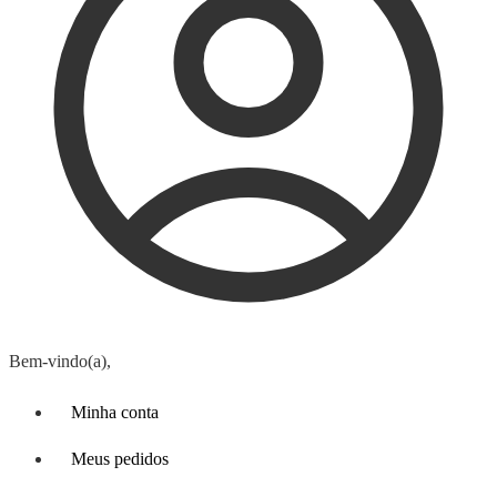
Bem-vindo(a),
Minha conta
Meus pedidos