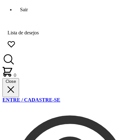
Sair
Lista de desejos
0
Close
ENTRE / CADASTRE-SE