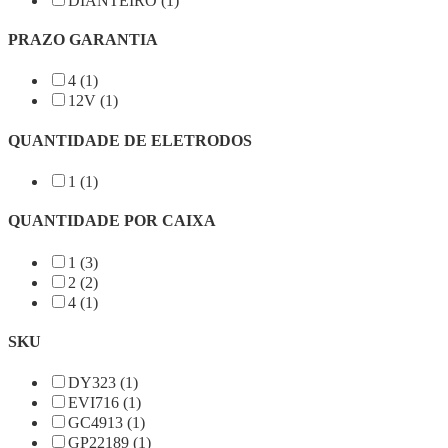
DIANTEIRO (1)
PRAZO GARANTIA
4 (1)
12V (1)
QUANTIDADE DE ELETRODOS
1 (1)
QUANTIDADE POR CAIXA
1 (3)
2 (2)
4 (1)
SKU
DY323 (1)
EVI716 (1)
GC4913 (1)
GP22189 (1)