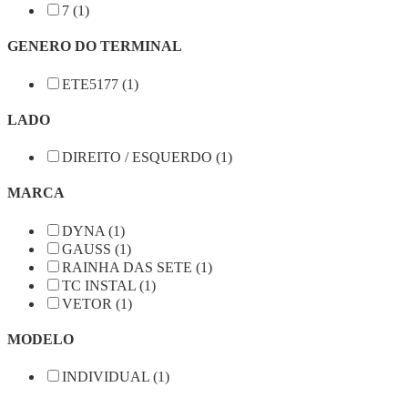
7 (1)
GENERO DO TERMINAL
ETE5177 (1)
LADO
DIREITO / ESQUERDO (1)
MARCA
DYNA (1)
GAUSS (1)
RAINHA DAS SETE (1)
TC INSTAL (1)
VETOR (1)
MODELO
INDIVIDUAL (1)