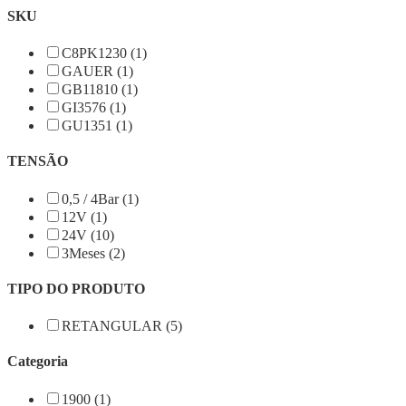
SKU
C8PK1230 (1)
GAUER (1)
GB11810 (1)
GI3576 (1)
GU1351 (1)
TENSÃO
0,5 / 4Bar (1)
12V (1)
24V (10)
3Meses (2)
TIPO DO PRODUTO
RETANGULAR (5)
Categoria
1900 (1)