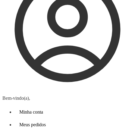
Bem-vindo(a),
Minha conta
Meus pedidos