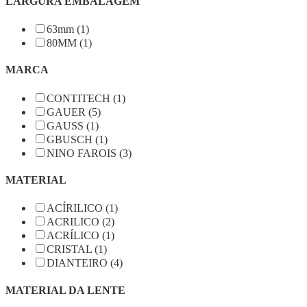
LARGURA EMBALAGEM
63mm (1)
80MM (1)
MARCA
CONTITECH (1)
GAUER (5)
GAUSS (1)
GBUSCH (1)
NINO FAROIS (3)
MATERIAL
ACÍRILICO (1)
ACRILICO (2)
ACRÍLICO (1)
CRISTAL (1)
DIANTEIRO (4)
MATERIAL DA LENTE