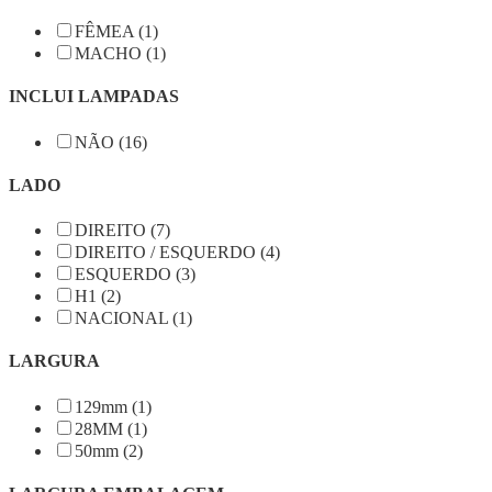
FÊMEA (1)
MACHO (1)
INCLUI LAMPADAS
NÃO (16)
LADO
DIREITO (7)
DIREITO / ESQUERDO (4)
ESQUERDO (3)
H1 (2)
NACIONAL (1)
LARGURA
129mm (1)
28MM (1)
50mm (2)