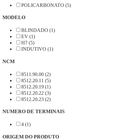
POLICARBONATO (5)
MODELO
BLINDADO (1)
EV (1)
H7 (5)
INDUTIVO (1)
NCM
8511.90.00 (2)
8512.20.11 (5)
8512.20.19 (1)
8512.20.22 (3)
8512.20.23 (2)
NUMERO DE TERMINAIS
4 (1)
ORIGEM DO PRODUTO