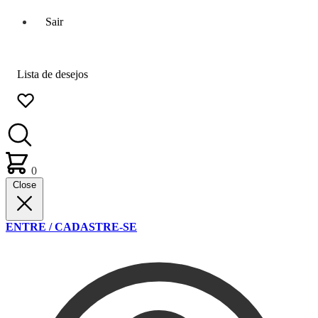
Sair
Lista de desejos
0
Close
ENTRE / CADASTRE-SE