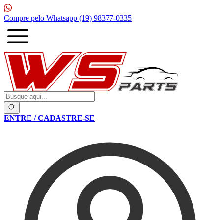
1ª Compra com
10% de desconto
ENTRE / CADASTRE-SE