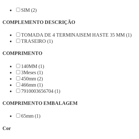
SIM (2)
COMPLEMENTO DESCRIÇÃO
TOMADA DE 4 TERMINAISEM HASTE 35 MM (1)
TRASEIRO (1)
COMPRIMENTO
140MM (1)
3Meses (1)
450mm (2)
466mm (1)
7910003656704 (1)
COMPRIMENTO EMBALAGEM
65mm (1)
Cor