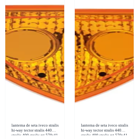
lanterna de seta iveco stralis
lanterna de seta iveco stralis
hi-way tector stralis 440
hi-way tector stralis 440
stralis 400 stralis rst 570s41
stralis 400 stralis rst 570s41