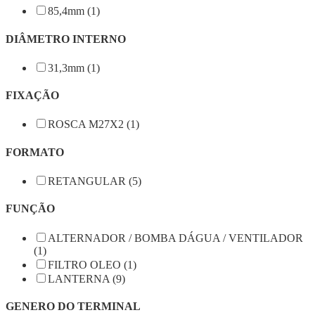
85,4mm (1)
DIÂMETRO INTERNO
31,3mm (1)
FIXAÇÃO
ROSCA M27X2 (1)
FORMATO
RETANGULAR (5)
FUNÇÃO
ALTERNADOR / BOMBA DÁGUA / VENTILADOR
(1)
FILTRO OLEO (1)
LANTERNA (9)
GENERO DO TERMINAL