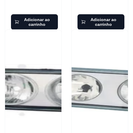
Adicionar ao
Adicionar ao
carrinho
carrinho