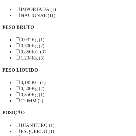
IMPORTADA (1)
NACIONAL (11)
PESO BRUTO
0,032Kg (1)
0,500Kg (2)
0,850KG (3)
1,234Kg (3)
PESO LÍQUIDO
0,185KG (1)
0,500Kg (2)
0,850Kg (1)
129MM (2)
POSIÇÃO
DIANTEIRO (1)
ESQUERDO (1)