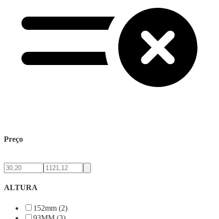
Preço
ALTURA
152mm (2)
93MM (3)