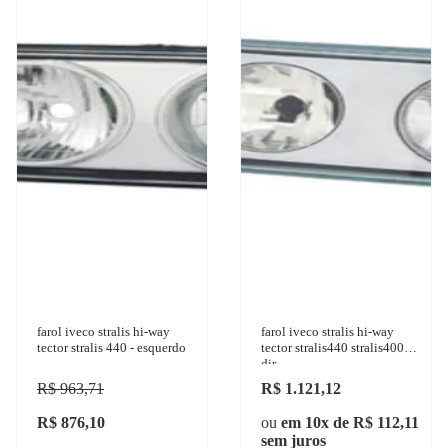
farol iveco stralis hi-way
farol iveco stralis hi-way
tector stralis 440 - esquerdo
tector stralis440 stralis400
dir
R$ 963,71
R$ 1.121,12
R$ 876,10
ou
em 10x de R$ 112,11
sem juros