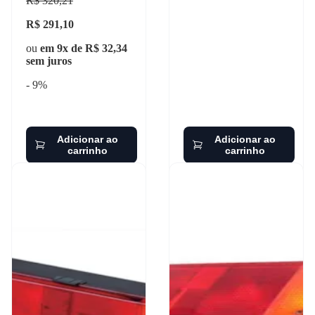
R$ 320,21
R$ 291,10
ou
em 9x de R$ 32,34
sem juros
- 9%
Adicionar ao
Adicionar ao
carrinho
carrinho