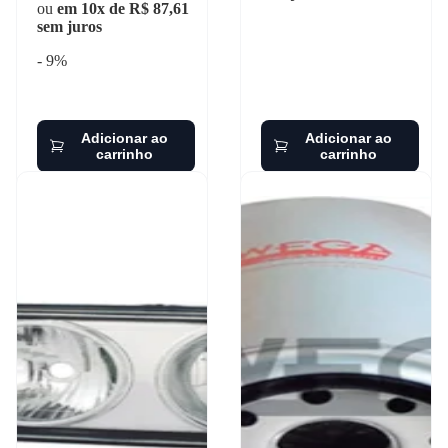
ou
em 10x de R$ 87,61
sem juros
- 9%
Adicionar ao
Adicionar ao
carrinho
carrinho