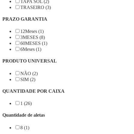
TAPA SOL (2)
TRASEIRO (3)
PRAZO GARANTIA
12Meses (1)
3MESES (8)
60MESES (1)
6Meses (1)
PRODUTO UNIVERSAL
NÃO (2)
SIM (2)
QUANTIDADE POR CAIXA
1 (26)
Quantidade de aletas
8 (1)