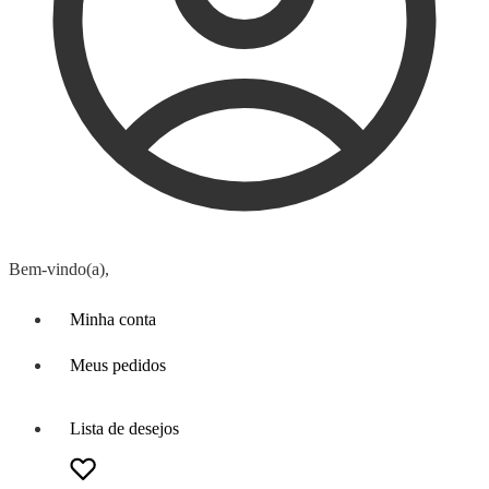
Bem-vindo(a),
Minha conta
Meus pedidos
Lista de desejos