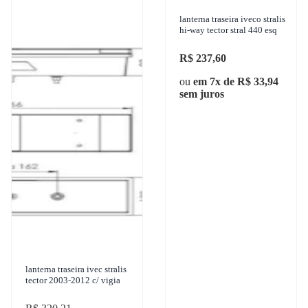
lanterna traseira iveco stralis
hi-way tector stral 440 esq
R$ 237,60
ou
em 7x de R$ 33,94
sem juros
lanterna traseira ivec stralis
tector 2003-2012 c/ vigia