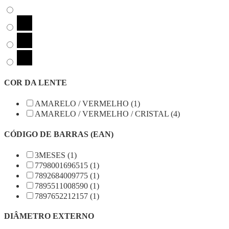
COR DA LENTE
AMARELO / VERMELHO (1)
AMARELO / VERMELHO / CRISTAL (4)
CÓDIGO DE BARRAS (EAN)
3MESES (1)
7798001696515 (1)
7892684009775 (1)
7895511008590 (1)
7897652212157 (1)
DIÂMETRO EXTERNO