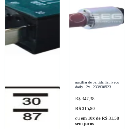
auxiliar de partida fiat iveco
daily 12v - 2339305231
R$ 347,38
R$ 315,80
ou
em 10x de R$ 31,58
sem juros