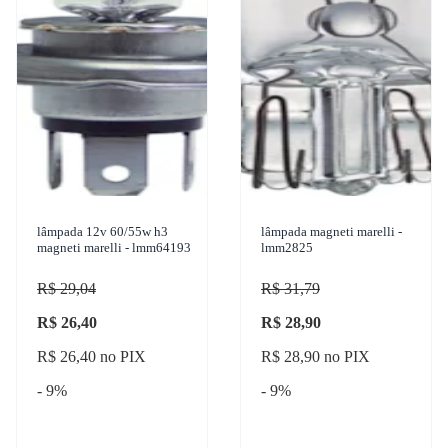
lâmpada 12v 60/55w h3
lâmpada magneti marelli -
magneti marelli - lmm64193
lmm2825
R$ 29,04
R$ 31,79
R$ 26,40
R$ 28,90
R$ 26,40 no PIX
R$ 28,90 no PIX
- 9%
- 9%