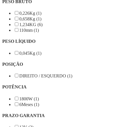
PESO BRUTO
0,226Kg (1)
0,658Kg (1)
1,234KG (6)
110mm (1)
PESO LÍQUIDO
0,045Kg (1)
POSIÇÃO
DIREITO / ESQUERDO (1)
POTÊNCIA
1800W (1)
6Meses (1)
PRAZO GARANTIA