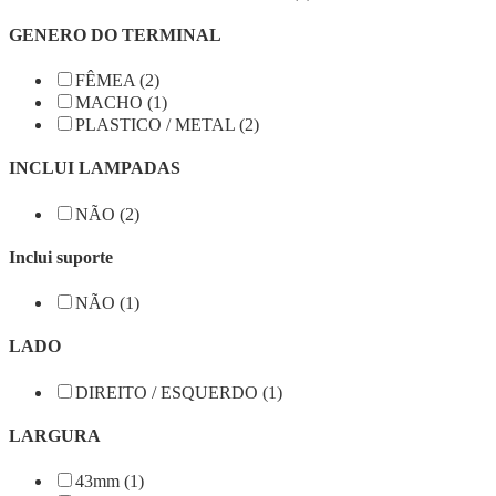
GENERO DO TERMINAL
FÊMEA (2)
MACHO (1)
PLASTICO / METAL (2)
INCLUI LAMPADAS
NÃO (2)
Inclui suporte
NÃO (1)
LADO
DIREITO / ESQUERDO (1)
LARGURA
43mm (1)