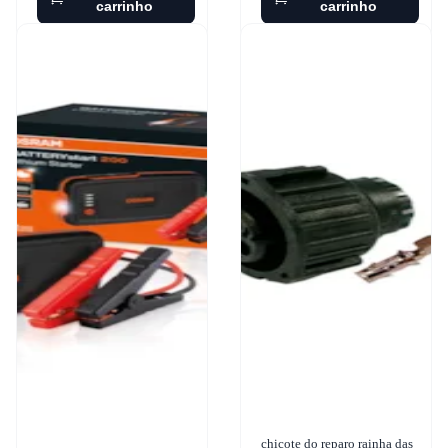
carrinho
carrinho
chicote do reparo rainha das