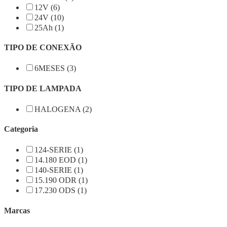
12V (6)
24V (10)
25Ah (1)
TIPO DE CONEXÃO
6MESES (3)
TIPO DE LAMPADA
HALOGENA (2)
Categoria
124-SERIE (1)
14.180 EOD (1)
140-SERIE (1)
15.190 ODR (1)
17.230 ODS (1)
Marcas