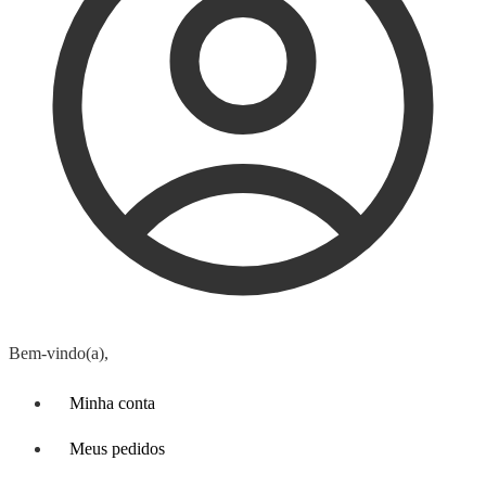
Bem-vindo(a),
Minha conta
Meus pedidos