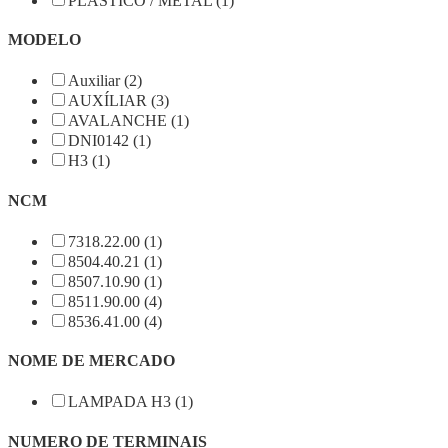
PLASTICO / METAL (1)
MODELO
Auxiliar (2)
AUXÍLIAR (3)
AVALANCHE (1)
DNI0142 (1)
H3 (1)
NCM
7318.22.00 (1)
8504.40.21 (1)
8507.10.90 (1)
8511.90.00 (4)
8536.41.00 (4)
NOME DE MERCADO
LAMPADA H3 (1)
NUMERO DE TERMINAIS