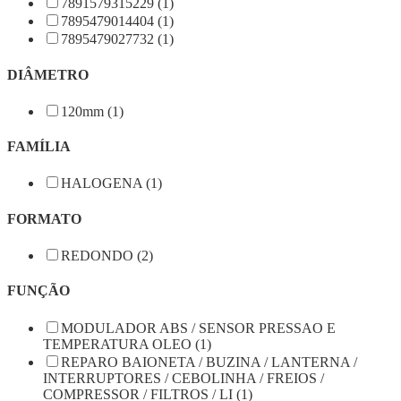
7891579315229 (1)
7895479014404 (1)
7895479027732 (1)
DIÂMETRO
120mm (1)
FAMÍLIA
HALOGENA (1)
FORMATO
REDONDO (2)
FUNÇÃO
MODULADOR ABS / SENSOR PRESSAO E
TEMPERATURA OLEO (1)
REPARO BAIONETA / BUZINA / LANTERNA /
INTERRUPTORES / CEBOLINHA / FREIOS /
COMPRESSOR / FILTROS / LI (1)