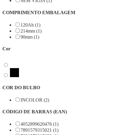
SEM VIGIA (1)
COMPRIMENTO EMBALAGEM
120Ah (1)
214mm (1)
90mm (1)
Cor
COR DO BULBO
INCOLOR (2)
CÓDIGO DE BARRAS (EAN)
4052899620476 (1)
7891579315021 (1)