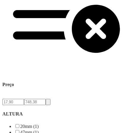
Preço
ALTURA
20mm (1)
47mm (1)