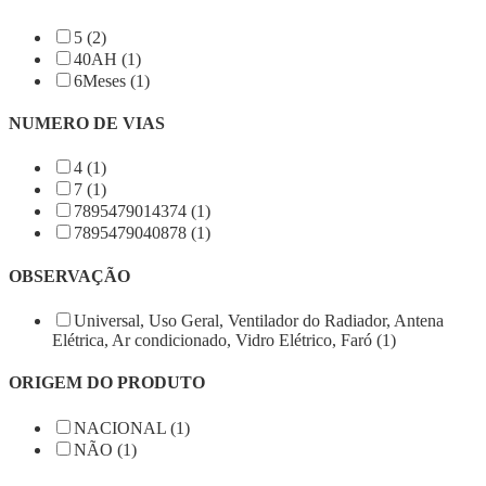
5 (2)
40AH (1)
6Meses (1)
NUMERO DE VIAS
4 (1)
7 (1)
7895479014374 (1)
7895479040878 (1)
OBSERVAÇÃO
Universal, Uso Geral, Ventilador do Radiador, Antena
Elétrica, Ar condicionado, Vidro Elétrico, Faró (1)
ORIGEM DO PRODUTO
NACIONAL (1)
NÃO (1)