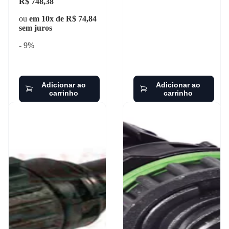
R$ 748,38
ou
em 10x de R$ 74,84
sem juros
- 9%
Adicionar ao
Adicionar ao
carrinho
carrinho