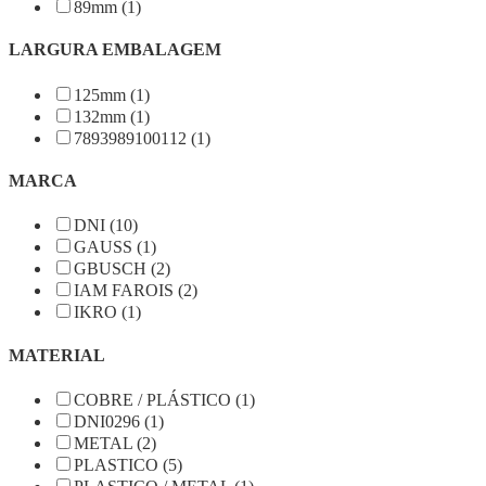
89mm (1)
LARGURA EMBALAGEM
125mm (1)
132mm (1)
7893989100112 (1)
MARCA
DNI (10)
GAUSS (1)
GBUSCH (2)
IAM FAROIS (2)
IKRO (1)
MATERIAL
COBRE / PLÁSTICO (1)
DNI0296 (1)
METAL (2)
PLASTICO (5)