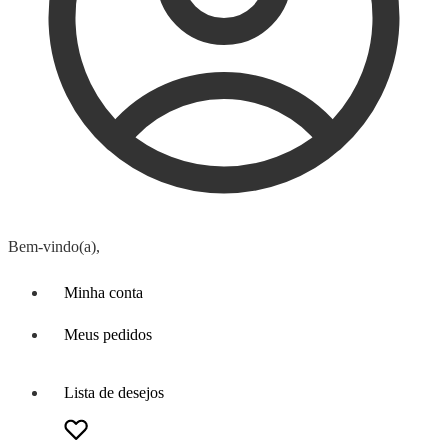
Bem-vindo(a),
Minha conta
Meus pedidos
Lista de desejos