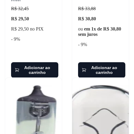
f1000
R$ 32,45
R$ 33,88
R$ 29,50
R$ 30,80
R$ 29,50 no PIX
ou
em 1x de R$ 30,80
sem juros
- 9%
- 9%
Adicionar ao
Adicionar ao
carrinho
carrinho