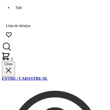
Sair
Lista de desejos
0
Close
ENTRE / CADASTRE-SE