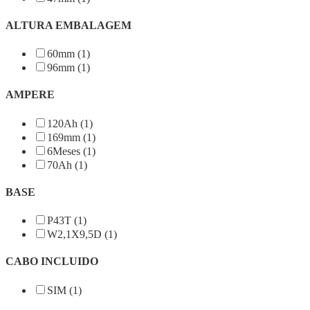
ALTURA EMBALAGEM
60mm (1)
96mm (1)
AMPERE
120Ah (1)
169mm (1)
6Meses (1)
70Ah (1)
BASE
P43T (1)
W2,1X9,5D (1)
CABO INCLUIDO
SIM (1)