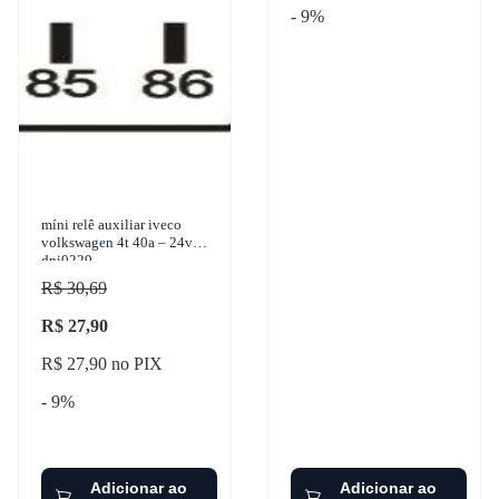
- 9%
míni relê auxiliar iveco
volkswagen 4t 40a – 24v
dni0229
R$ 30,69
R$ 27,90
R$ 27,90 no PIX
- 9%
Adicionar ao
Adicionar ao