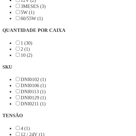
12V (2)
3MESES (3)
5W (1)
60/55W (1)
QUANTIDADE POR CAIXA
1 (30)
2 (1)
10 (2)
SKU
DNI0102 (1)
DNI0106 (1)
DNI0113 (1)
DNI0129 (1)
DNI0211 (1)
TENSÃO
4 (1)
12 / 24V (1)