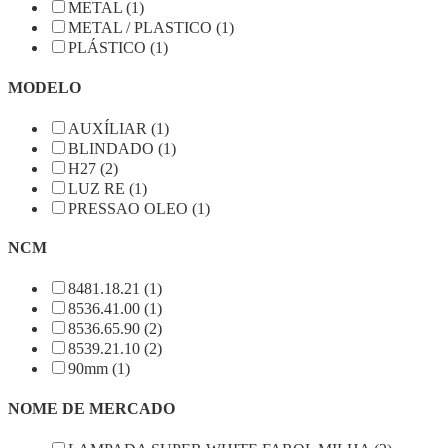
METAL (1)
METAL / PLASTICO (1)
PLÁSTICO (1)
MODELO
AUXÍLIAR (1)
BLINDADO (1)
H27 (2)
LUZ RE (1)
PRESSAO OLEO (1)
NCM
8481.18.21 (1)
8536.41.00 (1)
8536.65.90 (2)
8539.21.10 (2)
90mm (1)
NOME DE MERCADO