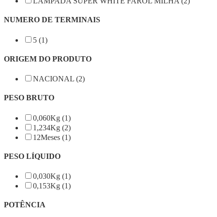
LAMPADA SUPER WHITE FAROL MILHA (2)
NUMERO DE TERMINAIS
5 (1)
ORIGEM DO PRODUTO
NACIONAL (2)
PESO BRUTO
0,060Kg (1)
1,234Kg (2)
12Meses (1)
PESO LÍQUIDO
0,030Kg (1)
0,153Kg (1)
POTÊNCIA