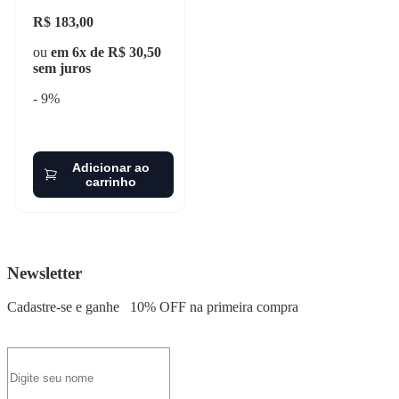
R$ 183,00
ou
em 6x de R$ 30,50
sem juros
- 9%
Adicionar ao
carrinho
Newsletter
Cadastre-se e ganhe
10% OFF
na primeira compra