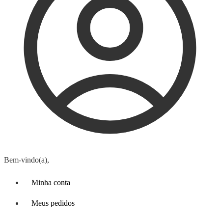
Bem-vindo(a),
Minha conta
Meus pedidos