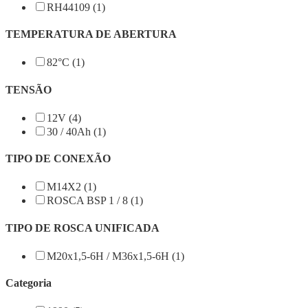
RH44109 (1)
TEMPERATURA DE ABERTURA
82°C (1)
TENSÃO
12V (4)
30 / 40Ah (1)
TIPO DE CONEXÃO
M14X2 (1)
ROSCA BSP 1 / 8 (1)
TIPO DE ROSCA UNIFICADA
M20x1,5-6H / M36x1,5-6H (1)
Categoria