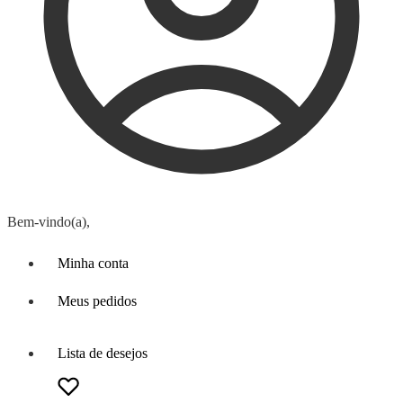
Bem-vindo(a),
Minha conta
Meus pedidos
Lista de desejos