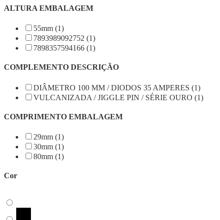
ALTURA EMBALAGEM
55mm (1)
7893989092752 (1)
7898357594166 (1)
COMPLEMENTO DESCRIÇÃO
DIÂMETRO 100 MM / DIODOS 35 AMPERES (1)
VULCANIZADA / JIGGLE PIN / SÉRIE OURO (1)
COMPRIMENTO EMBALAGEM
29mm (1)
30mm (1)
80mm (1)
Cor