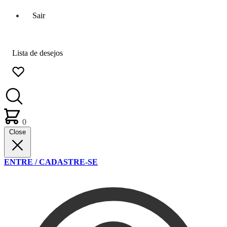
Sair
Lista de desejos
0
Close
ENTRE / CADASTRE-SE