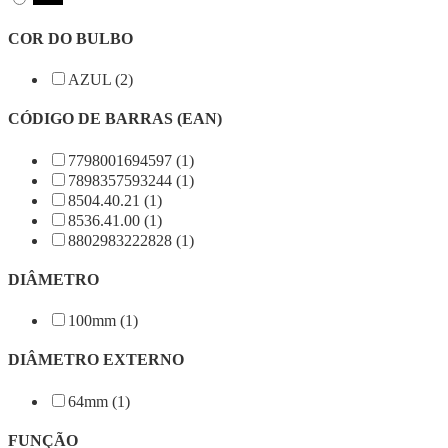
COR DO BULBO
AZUL (2)
CÓDIGO DE BARRAS (EAN)
7798001694597 (1)
7898357593244 (1)
8504.40.21 (1)
8536.41.00 (1)
8802983222828 (1)
DIÂMETRO
100mm (1)
DIÂMETRO EXTERNO
64mm (1)
FUNÇÃO