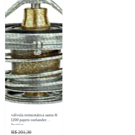
válvula termostática santa fé
l200 pajero outlander
frontier
R$ 201,30