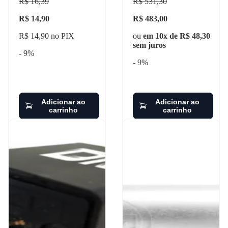
R$ 16,39
R$ 531,30
R$ 14,90
R$ 483,00
R$ 14,90 no PIX
ou
em 10x de R$ 48,30
sem juros
- 9%
- 9%
Adicionar ao
Adicionar ao
carrinho
carrinho