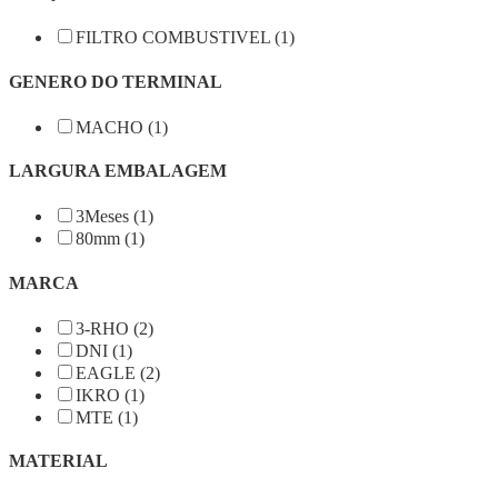
FILTRO COMBUSTIVEL (1)
GENERO DO TERMINAL
MACHO (1)
LARGURA EMBALAGEM
3Meses (1)
80mm (1)
MARCA
3-RHO (2)
DNI (1)
EAGLE (2)
IKRO (1)
MTE (1)
MATERIAL