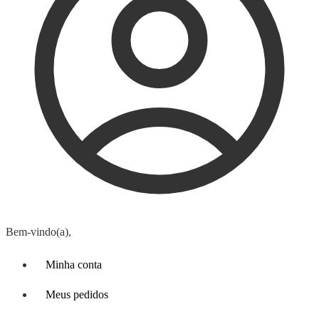
Bem-vindo(a),
Minha conta
Meus pedidos