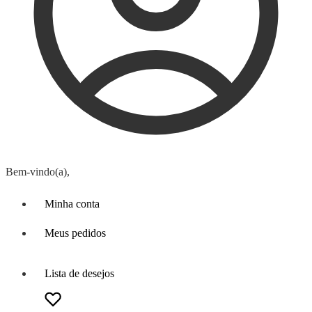
Bem-vindo(a),
Minha conta
Meus pedidos
Lista de desejos