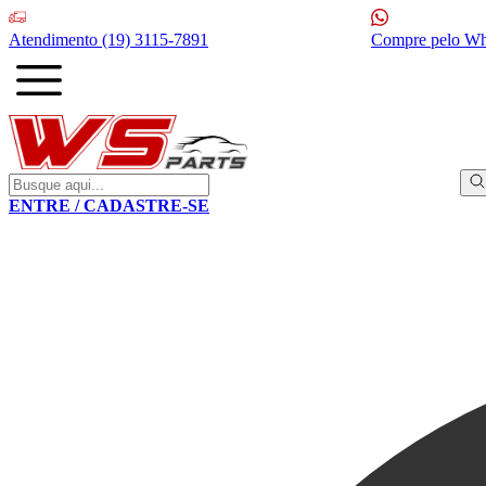
Atendimento
(19) 3115-7891
Compre pelo W
ENTRE / CADASTRE-SE