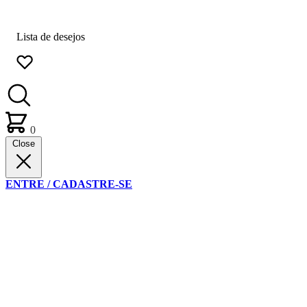
Lista de desejos
0
Close
ENTRE / CADASTRE-SE