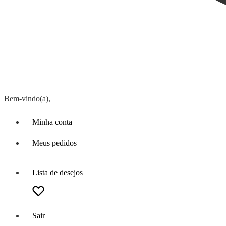
Bem-vindo(a),
Minha conta
Meus pedidos
Lista de desejos
Sair