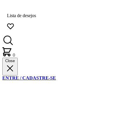
Lista de desejos
0
Close
ENTRE / CADASTRE-SE