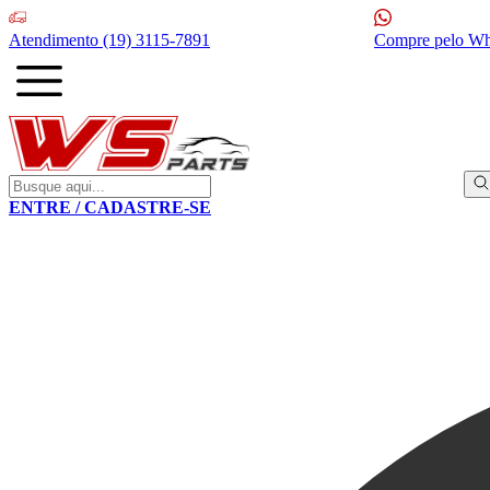
Atendimento
(19) 3115-7891
Compre pelo W
ENTRE / CADASTRE-SE