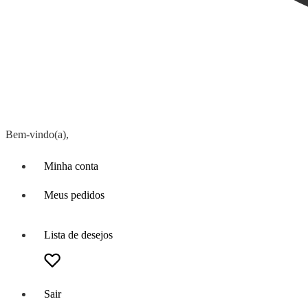
Bem-vindo(a),
Minha conta
Meus pedidos
Lista de desejos
Sair